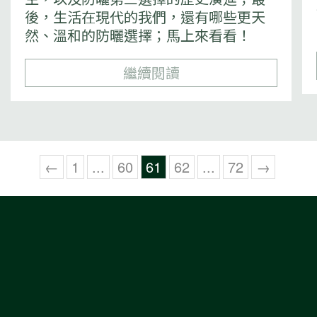
後，生活在現代的我們，還有哪些更天
然、溫和的防曬選擇；馬上來看看！
繼續閱讀
←
1
...
60
61
62
...
72
→