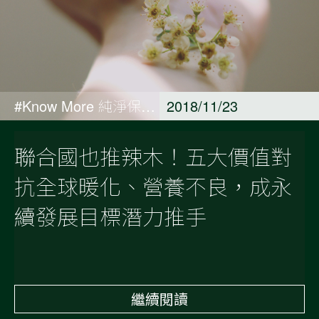
#Know More 純淨保養觀點
2018/11/23
聯合國也推辣木！五大價值對
抗全球暖化、營養不良，成永
續發展目標潛力推手
繼續閱讀