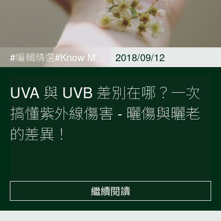
#編輯精選
#Know More 純淨保養觀點
2018/09/12
UVA 與 UVB 差別在哪？一次
搞懂紫外線傷害 - 曬傷與曬老
的差異！
繼續閱讀