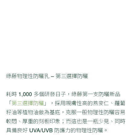
綠藤物理性防曬乳 – 第三選擇防曬
耗時 1,000 多個研發日子，綠藤第一支防曬新品
「
第三選擇防曬
」，採用親膚性高的燕麥仁、蘿蔔
籽油等植物油做為基底，克服一般物理性防曬容易
較悶、厚重的刻板印象；而這也是一瓶少見、同時
具備良好 UVA/UVB 防護力的物理性防曬。