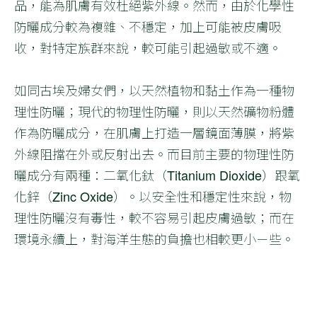
品，能為肌膚有效杜絕紫外線。然而，由於化學性
防曬成分較為複雜、不穩定，加上可能被皮膚吸
收，對特定族群來說，較可能引起過敏或不適。
如同古埃及婦女們，以天然植物和黏土作為一種物
理性防曬；現代的物理性防曬，則以天然礦物粉體
作為防曬成分，在肌膚上打造一層鏡面薄膜，將紫
外線阻擋在外或反射出去。而目前主要的物理性防
曬成分有兩種：二氧化鈦（Titanium Dioxide）跟氧
化鋅（Zinc Oxide）。以安全性和穩定性來說，物
理性防曬沒有毒性，較不容易引起皮膚過敏；而在
環境永續上，對海洋生態的負擔也相較更小ㄧ些。