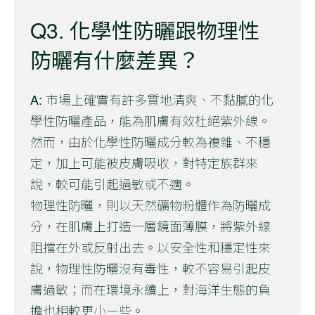
Q3. 化學性防曬跟物理性
防曬有什麼差異？
A: 市場上確實有許多質地清爽、不黏膩的化
學性防曬產品，能為肌膚有效杜絕紫外線。
然而，由於化學性防曬成分較為複雜、不穩
定，加上可能被皮膚吸收，對特定族群來
說，較可能引起過敏或不適。
物理性防曬，則以天然礦物粉體作為防曬成
分，在肌膚上打造一層鏡面薄膜，將紫外線
阻擋在外或反射出去。以安全性和穩定性來
說，物理性防曬沒有毒性，較不容易引起皮
膚過敏；而在環境永續上，對海洋生態的負
擔也相較更小ㄧ些。