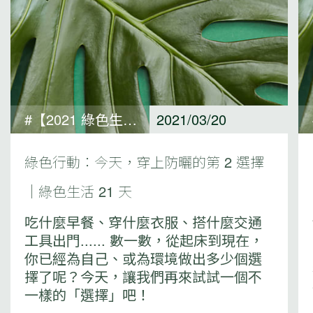
#【2021 綠色生活 21 天 ACTIONS 專欄】In my own time 獨處時篇#綠色生活 21 天
2021/03/20
綠色行動：今天，穿上防曬的第 2 選擇
｜綠色生活 21 天
吃什麼早餐、穿什麼衣服、搭什麼交通
工具出門...... 數一數，從起床到現在，
你已經為自己、或為環境做出多少個選
擇了呢？今天，讓我們再來試試一個不
一樣的「選擇」吧！