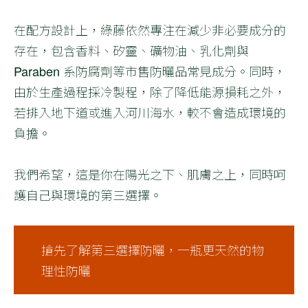
在配方設計上，綠藤依然專注在減少非必要成分的
存在，包含香料、矽靈、礦物油、乳化劑與
Paraben 系防腐劑等市售防曬品常見成分。同時，
由於生產過程採冷製程，除了降低能源損耗之外，
若排入地下道或進入河川海水，較不會造成環境的
負擔。
我們希望，這是你在陽光之下、肌膚之上，同時呵
護自己與環境的第三選擇。
搶先了解第三選擇防曬，一瓶更天然的物
理性防曬