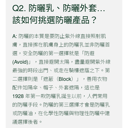
Q2. 防曬乳、防曬外套…
該如何挑選防曬產品？
A: 防曬的本質是要防止紫外線直接照射肌
膚，直接擦在肌膚身上的防曬乳並非防曬首
選，安全防曬的第一選擇就是「防避
(Avoid)」，直接避開太陽，盡量避開紫外線
最強的時段出門、或走在騎樓遮蔭之下。第
二選擇則是「遮蔽（Block）」，善用衣物
配件如陽傘、帽子、外套遮陽，這也是
1928 年第一款防曬乳誕生以前，人們常用
的防曬手段。防曬的第三選擇才會是防曬乳
或防曬油，在化學性防曬與物理性防曬中建
議選擇後者。