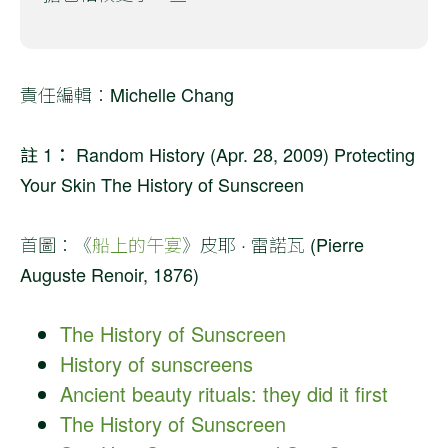
責任編輯：Michelle Chang
註 1：
Random History (Apr. 28, 2009) Protecting
Your Skin The History of Sunscreen
首圖：《
船上的午宴
》皮耶 · 雷諾瓦 (Pierre
Auguste Renoir, 1876)
The History of Sunscreen
History of sunscreens
Ancient beauty rituals: they did it first
The History of Sunscreen