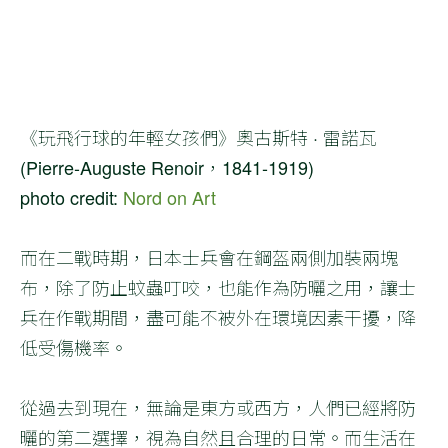
《玩飛行球的年輕女孩們》奧古斯特 · 雷諾瓦
(Pierre-Auguste Renoir，1841-1919)
photo credit:
Nord on Art
而在二戰時期，日本士兵會在鋼盔兩側加裝兩塊
布，除了防止蚊蟲叮咬，也能作為防曬之用，讓士
兵在作戰期間，盡可能不被外在環境因素干擾，降
低受傷機率。
從過去到現在，無論是東方或西方，人們已經將防
曬的第二選擇，視為自然且合理的日常。而生活在