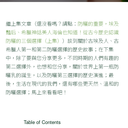
繼上集文章（還沒看嗎？請點：
防曬的重要，埃及
豔后、希臘神話美人海倫也知道！從古今歷史認識
防曬的三個選擇（上集）
）談到關於古埃及人、古
希臘人第一和第二防曬選擇的歷史故事；在下集
中，除了要與您分享更多，不同時期的人們有趣的
第二選擇外，也想和您分享，關於世界上第一瓶防
曬乳的誕生，以及防曬第三選擇的歷史演進；最
後，生活在現代的我們，還有哪些更天然、溫和的
防曬選擇；馬上來看看吧！
Table of Contents