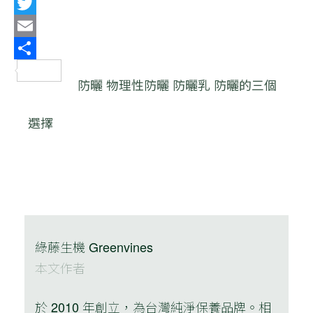
Line
Twitter
Email
分
防曬
物理性防曬
防曬乳
防曬的三個
享
選擇
綠藤生機 Greenvines
本文作者
於 2010 年創立，為台灣純淨保養品牌。相