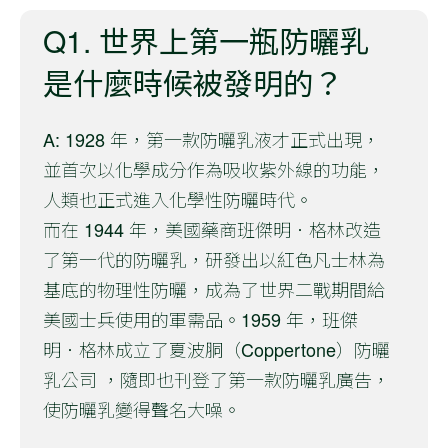
Q1. 世界上第一瓶防曬乳
是什麼時候被發明的？
A: 1928 年，第一款防曬乳液才正式出現，
並首次以化學成分作為吸收紫外線的功能，
人類也正式進入化學性防曬時代。
而在 1944 年，美國藥商班傑明．格林改造
了第一代的防曬乳，研發出以紅色凡士林為
基底的物理性防曬，成為了世界二戰期間給
美國士兵使用的軍需品。1959 年，班傑
明．格林成立了夏波胴（Coppertone）防曬
乳公司 ，隨即也刊登了第一款防曬乳廣告，
使防曬乳變得聲名大噪。