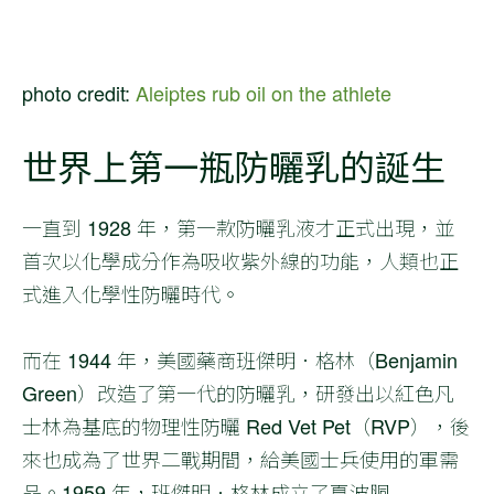
photo credit:
Aleiptes rub oil on the athlete
世界上第一瓶防曬乳的誕生
一直到 1928 年，第一款防曬乳液才正式出現，並
首次以化學成分作為吸收紫外線的功能，人類也正
式進入化學性防曬時代。
而在 1944 年，美國藥商班傑明．格林（Benjamin
Green）改造了第一代的防曬乳，研發出以紅色凡
士林為基底的物理性防曬 Red Vet Pet（RVP），後
來也成為了世界二戰期間，給美國士兵使用的軍需
品。1959 年，班傑明．格林成立了夏波胴