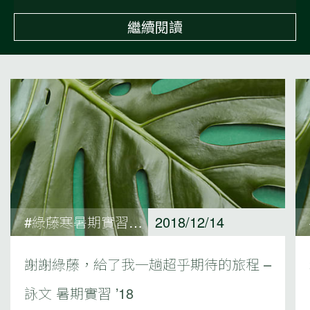
繼續閱讀
#綠藤寒暑期實習心得
2018/12/14
謝謝綠藤，給了我一趟超乎期待的旅程 –
詠文 暑期實習 ’18