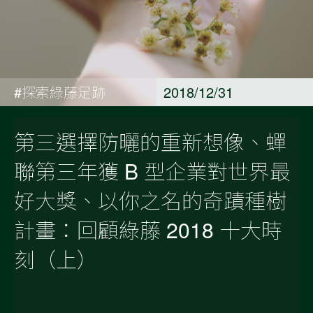
#探索綠藤足跡
2018/12/31
第三選擇防曬的重新想像、蟬
聯第三年獲 B 型企業對世界最
好大獎、以你之名的奇蹟種樹
計畫：回顧綠藤 2018 十大時
刻（上）