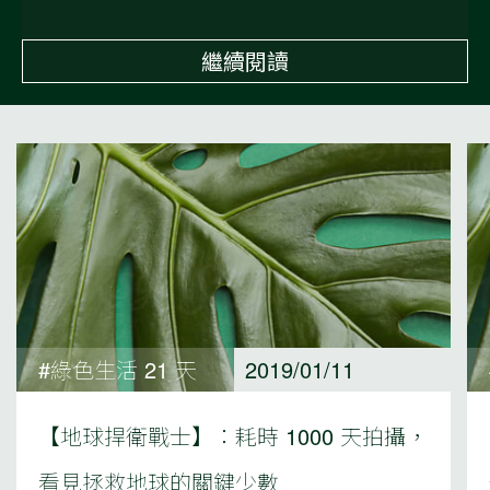
繼續閱讀
#綠色生活 21 天
2019/01/11
【地球捍衛戰士】：耗時 1000 天拍攝，
看見拯救地球的關鍵少數