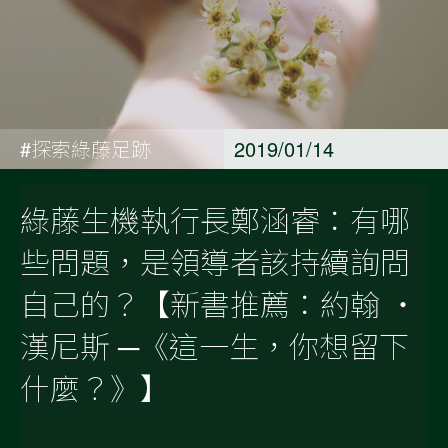
#探索綠藤足跡
2019/01/14
綠藤生機執行長鄭涵睿：有哪
些問題，是領導者該持續詢問
自己的？【新書推薦：約翰 ‧
漢尼斯 ─《這一生，你想留下
什麼？》】