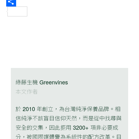
Email
分
享
綠藤生機 Greenvines
本文作者
於 2010 年創立，為台灣純淨保養品牌。相
信純淨不該盲目信仰天然，而是從中找尋與
安全的交集，因此拒用 3200+ 項非必要成
分，被國際媒體譽為系統性的配方改革。目