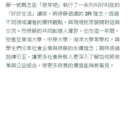
藤一號概念店「發芽吧」執行了一系列叫好叫座的
「好好生活」講座，將綠藤倡議的 3R 理念，透過
不同領域講者的獨特觀點，與現場民眾展開對話與
交流。而綠藤的共同創辦人偉哲，也在這一年間，
受邀至東海大學、中原大學、海洋大學等學校，與
學生們分享社會企業與綠藤的永續理念；期待透過
拋磚引玉，讓更多社會新鮮人更深入了解如何將商
業與公益結合，使更多良善的價值能夠被看見。