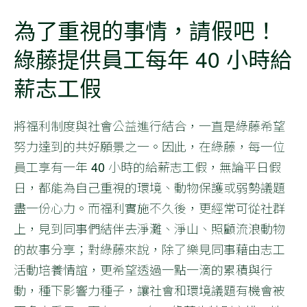
為了重視的事情，請假吧！
綠藤提供員工每年 40 小時給
薪志工假
將福利制度與社會公益進行結合，一直是綠藤希望
努力達到的共好願景之一。因此，在綠藤，每一位
員工享有一年 40 小時的給薪志工假，無論平日假
日，都能為自己重視的環境、動物保護或弱勢議題
盡一份心力。而福利實施不久後，更經常可從社群
上，見到同事們結伴去淨灘、淨山、照顧流浪動物
的故事分享；對綠藤來說，除了樂見同事藉由志工
活動培養情誼，更希望透過一點一滴的累積與行
動，種下影響力種子，讓社會和環境議題有機會被