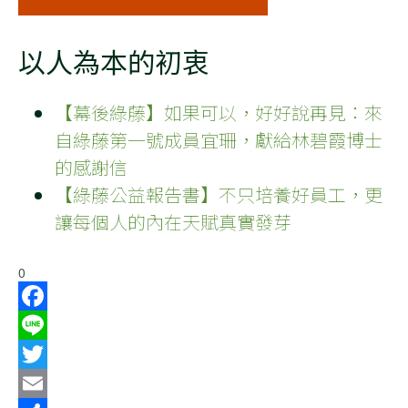
以人為本的初衷
【幕後綠藤】如果可以，好好說再見：來
自綠藤第一號成員宜珊，獻給林碧霞博士
的感謝信
【綠藤公益報告書】不只培養好員工，更
讓每個人的內在天賦真實發芽
0
Facebook
Line
Twitter