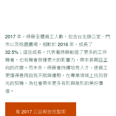
2017 年，綠藤全體員工人數，包含台北辦公室、門
市以及桃園農場，相較於 2016 年，成長了
32.5%；這些成長，代表著綠藤創造了更多的工作
機會，也有機會發揮更大的影響力，帶來長期且正
向的改變。而未來，綠藤會持續培育人才，使員工
更懂得善用自我天賦與優勢，在專業領域上找到發
光的契機，為社會帶來更多有形與無形的美好價
值。
看 2017 公益報告完整版