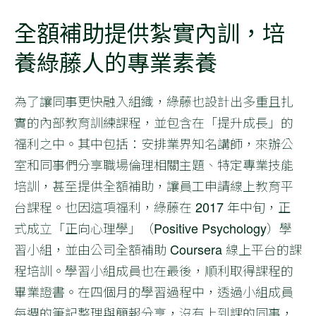
全額補助提供紮實內訓，培
養綠藤人的專業素養
為了讓同事更快融入組織，綠藤也設計出多重且扎
實的內部教育訓練課程，並包含在「提升成長」的
福利之中。其中包括：安排業界知名講師，來辦公
室和同事們分享職場倫理相關主題、特定專業技能
培訓，甚至提供全額補助，讓員工申請線上教育平
台課程。也因這項福利，綠藤在 2017 年中旬，正
式成立「正向心理學」（Positive Psychology）學
習小組，並由公司全額補助 Coursera 線上平台的課
程培訓。學習小組成員也在最後，順利取得課程的
畢業證書。在四個月的學習過程中，透過小組成員
每週的筆記整理與簡報分享，沒有上到課的同事，