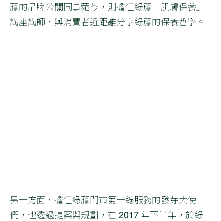
藤的品牌公關同事菀芩，則擔任綠藤「肌膚保養」
講座講師，與消費者近距離分享綠藤的保養哲學。
另一方面，擔任綠藤門市第一線服務的發芽大使
們，也透過提案與規劃，在 2017 年下半年，於綠