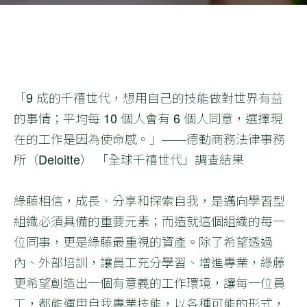
「9 成的千禧世代，想用自己的技能做對世界有益
的事情；平均每 10 個人會有 6 個人同意，選擇現
在的工作是因為使命感。」——德勤商務法律事務
所（Deloitte） 「全球千禧世代」調查結果
綠藤相信，成長、分享和探索自我，是邁向學習型
組織必須具備的重要元素；而造就這個組織的每一
位同事，更是綠藤最重視的資產。除了希望透過
內、外部培訓，讓員工充分學習、增進專業，綠藤
更希望創造出一個有意義的工作環境，讓每一位員
工，都能運用自我專業技能，以各種可能的形式，