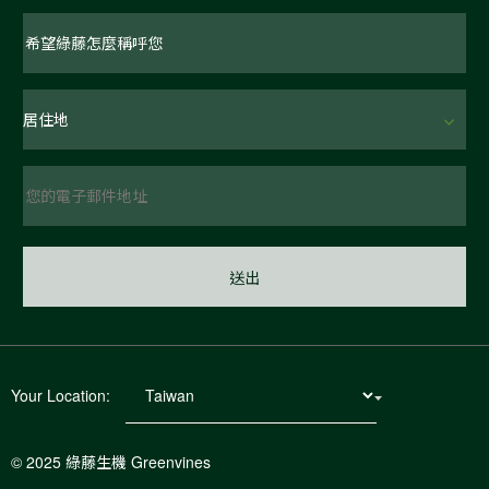
Your Location:
© 2025 綠藤生機 Greenvines