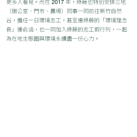
更多人看見。而在 2017 年，綠藤也特別安排三地
（辦公室、門市、農場）同事一同前往新竹自然
谷，擔任一日環境志工，甚至連綠藤的「環境理念
長」連俞涵，也一同加入綠藤的志工假行列，一起
為在地生態圈與環境永續盡一份心力。