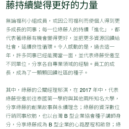
藤持續變得更好的力量
無論福利小組成員，或因公司福利而使個人得到更
多成長的同事；每一位綠藤人的持續「進化」，都
代表著綠藤有機會變得更好，並把更多資源回饋給
社會，延續良性循環。令人感動的是，過去這一
年，許多同事已經能獨當一面，並代表綠藤受邀至
不同單位，分享各自專業領域的經驗。員工的成
長，成為了一顆顆回饋社區的種子。
其中，綠藤的公關經理郁淇，在 2017 年中，代表
綠藤受邀前往泰國第一學府與其他兩所知名大學，
分享綠藤的創業故事與永續理念；綠藤的資深數位
行銷同事欣舫，也以台灣 B 型企業協會種子講師身
分，分享綠藤成為 B 型企業的心路歷程和啟發；綠