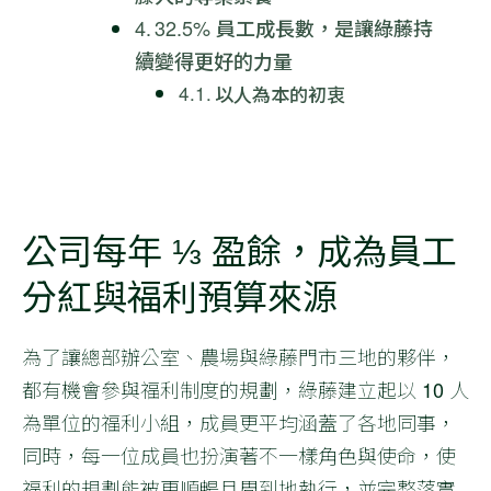
32.5% 員工成長數，是讓綠藤持
續變得更好的力量
以人為本的初衷
公司每年 ⅓ 盈餘，成為員工
分紅與福利預算來源
為了讓總部辦公室、農場與綠藤門市三地的夥伴，
都有機會參與福利制度的規劃，綠藤建立起以 10 人
為單位的福利小組，成員更平均涵蓋了各地同事，
同時，每一位成員也扮演著不一樣角色與使命，使
福利的規劃能被更順暢且周到地執行，並完整落實