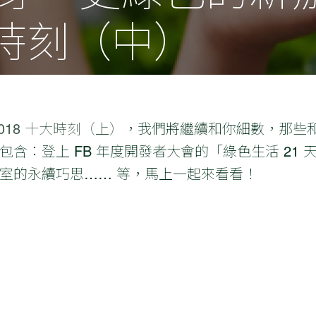
大時刻（中）
2018 十大時刻（上）
，我們將繼續和你細數，那些
含：登上 FB 年度開發者大會的「綠色生活 21
室的永續巧思…… 等，馬上一起來看看！