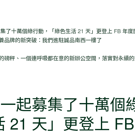
起募集了十萬個綠行動，「綠色生活 21 天」更登上 FB 年
灣保養品牌的新突破：我們進駐誠品南西一樓了
垃圾的磅秤、一個連呼吸都在意的新辦公空間，落實對永續
 我們一起募集了十萬
 21 天」更登上 F