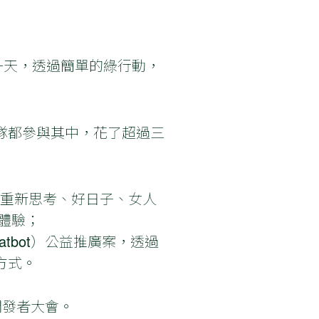
一天，透過簡單的綠行動，
隊都參與其中，花了超過三
NK 重新思考、好日子、女人
下體驗；
atbot）公益推廣案，透過
方式。
 開發者大會。