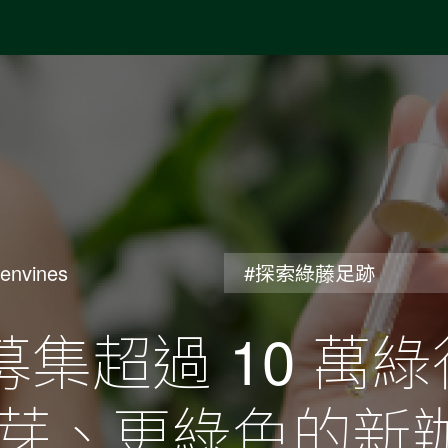
envines
#探索綠藤足跡
天募集超過 10 
芽、更綠色的新