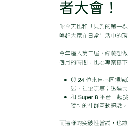
者大會！
你今天也和「見到的第一棵
喚起大家在日常生活中的環
今年邁入第二屆，綠藤想做
個月的時間，也為專案寫下
與 24 位來自不同領域
迷、社企流等；透過共
和 Super 8 平
獨特的社群互動體驗，
而這樣的突破性嘗試，也讓【綠