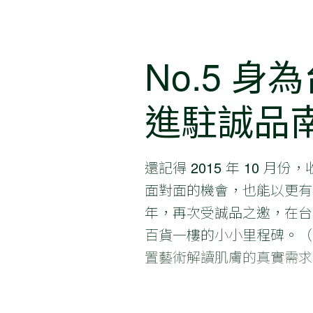
No.5 
進駐誠品
還記得 2015 年 10
面對面的機會，也能以更有
年，再次受誠品之邀，在台
百貨一樓的小小里程碑。（
置藝術解讀肌膚的真實需求