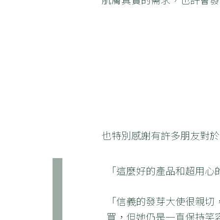
也特別感謝有許多朋友對於
「這麼好的產品和超用心的
「信義的發芽大使很親切
買，但她仍是一直保持笑容