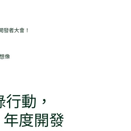
度開發者大會！
的想像
個綠行動，
B 年度開發