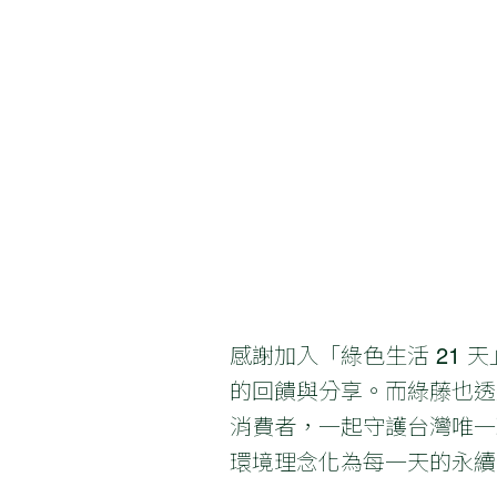
感謝加入「綠色生活 21 天
的回饋與分享。而綠藤也透
消費者，一起守護台灣唯一
環境理念化為每一天的永續