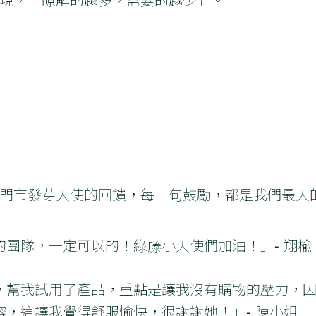
門市發芽大使的回饋，每一句鼓勵，都是我們最大
團隊，一定可以的！綠藤小天使們加油！」- 翔楡
，幫我試用了產品，重點是讓我沒有購物的壓力，
，這讓我覺得舒服愉快，很謝謝她！」- 陳小姐