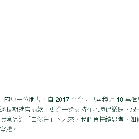
」的每一位朋友，自 2017 至今，已累積近 10 
過長期銷售捐款，更進一步支持在地環保議題，跟
環境信託「自然谷」。未來，我們會持續思考，如
實踐。