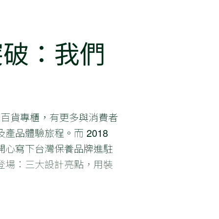
突破：我們
一家百貨專櫃，有更多與消費者
品體驗旅程。而 2018
開心寫下台灣保養品牌進駐
登場：三大設計亮點，用裝