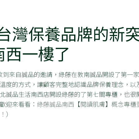
身為台灣保養品牌的新
南西一樓了
 月份，收到來自誠品的邀請，綠藤在敦南誠品開設了第
溫度的方式，讓顧客完整地認識品牌保養理念，以及產
北誠品生活南西店開設綠藤的了第七間專櫃，也很
歡迎來看看：
綠藤誠品南西【閱讀肌膚】概念專櫃
！
）