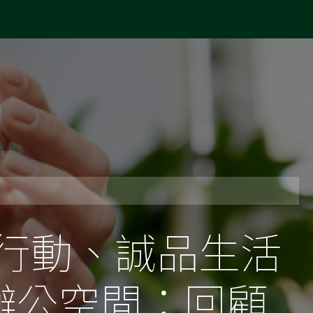
萬綠行動、誠品生活
辦公空間：回顧