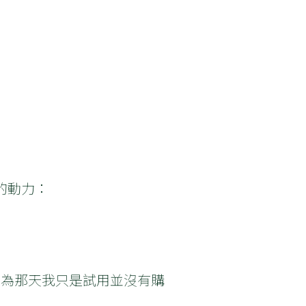
的動力：
因為那天我只是試用並沒有購