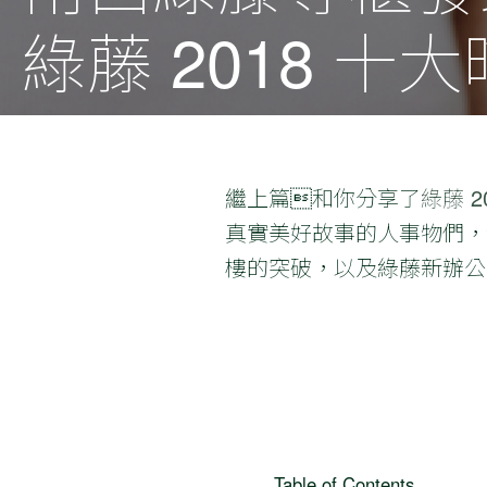
綠藤 2018 十
繼上篇和你分享了
綠藤 
真實美好故事的人事物們，包
樓的突破，以及綠藤新辦公
Table of Contents