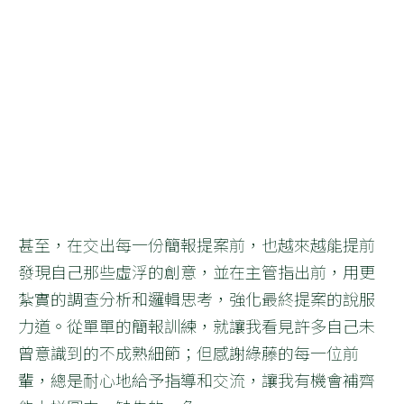
甚至，在交出每一份簡報提案前，也越來越能提前
發現自己那些虛浮的創意，並在主管指出前，用更
紮實的調查分析和邏輯思考，強化最終提案的說服
力道。從單單的簡報訓練，就讓我看見許多自己未
曾意識到的不成熟細節；但感謝綠藤的每一位前
輩，總是耐心地給予指導和交流，讓我有機會補齊