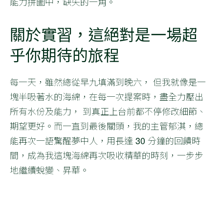
能力拼圖中，缺失的一角。
關於實習，這絕對是一場超
乎你期待的旅程
每一天，雖然總從早九填滿到晚六， 但我就像是一
塊半吸著水的海綿，在每一次提案時，盡全力壓出
所有水份及能力， 到真正上台前都不停修改細節、
期望更好。而一直到最後關頭，我的主管郁淇，總
能再次一語驚醒夢中人，用長達 30 分鐘的回饋時
間，成為我這塊海綿再次吸收精華的時刻，一步步
地繼續蛻變、昇華。