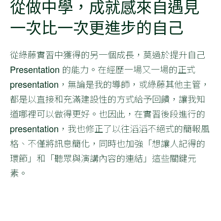
從做中學，成就感來自遇見
一次比一次更進步的自己
從綠藤實習中獲得的另一個成長，莫過於提升自己
Presentation 的能力。在經歷一場又一場的正式
presentation，無論是我的導師，或綠藤其他主管，
都是以直接和充滿建設性的方式給予回饋，讓我知
道哪裡可以做得更好。也因此，在實習後段進行的
presentation，我也修正了以往滔滔不絕式的簡報風
格、不僅將訊息簡化，同時也加強「想讓人記得的
環節」和「聽眾與演講內容的連結」這些關鍵元
素。