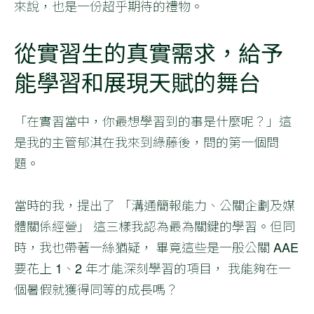
來說，也是一份超乎期待的禮物。
從實習生的真實需求，給予
能學習和展現天賦的舞台
「在實習當中，你最想學習到的事是什麼呢？」這
是我的主管郁淇在我來到綠藤後，問的第一個問
題。
當時的我，提出了 「溝通簡報能力、公關企劃及媒
體關係經營」 這三樣我認為最為關鍵的學習。但同
時，我也帶著一絲猶疑， 畢竟這些是一般公關 AAE
要花上 1、2 年才能深刻學習的項目， 我能夠在一
個暑假就獲得同等的成長嗎？