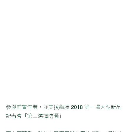
參與前置作業，並支援綠藤 2018 第一場大型新品
記者會「第三選擇防曬」