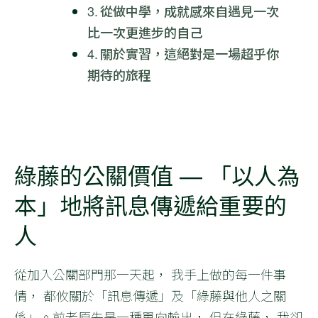
從做中學，成就感來自遇見一次
比一次更進步的自己
關於實習，這絕對是一場超乎你
期待的旅程
綠藤的公關價值 — 「以人為
本」地將訊息傳遞給重要的
人
從加入公關部門那一天起， 我手上做的每一件事
情， 都攸關於「訊息傳遞」及「綠藤與他人之關
係」。前者原先是一種單向輸出， 但在綠藤， 我卻