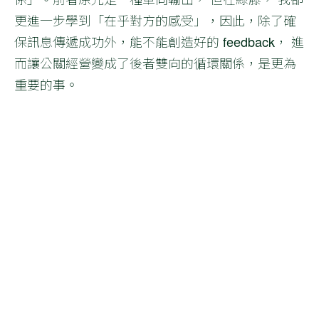
更進一步學到「在乎對方的感受」，因此，除了確
保訊息傳遞成功外，能不能創造好的 feedback， 進
而讓公關經營變成了後者雙向的循環關係，是更為
重要的事。