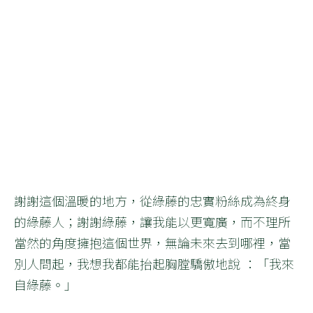
謝謝這個溫暖的地方，從綠藤的忠實粉絲成為終身
的綠藤人；謝謝綠藤，讓我能以更寬廣，而不理所
當然的角度擁抱這個世界，無論未來去到哪裡，當
別人問起，我想我都能抬起胸膛驕傲地說 ：「我來
自綠藤。」