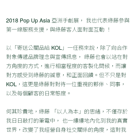
2018 Pop Up Asia 亞洲手創展， 我也代表綠藤參與
第一線服務支援，與綠藤客人面對面互動 ！
以「寄送公關品給 KOL」一任務來說，除了向合作
對象傳遞品牌理念與宣傳訊息， 綠藤也會以站在對
方角度的方式，進行相當程度的客製化問候，而讓
對方感受到綠藤的誠意，和正面回饋。但不只是對
KOL，這更是綠藤對對待一位重視的夥伴、同事，
以及每個顧客的日常態度。
何其珍貴地，綠藤 「以人為本」的思緒，不僅存於
我日日敲打的筆電中， 也一縷縷地內化到我的真實
世界，改變了我經營自身社交關係的角度，這對我