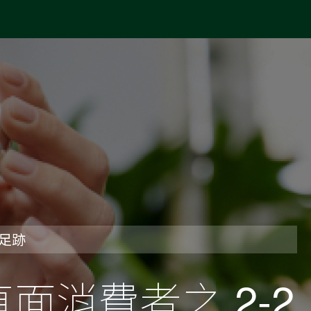
足跡
面消費者之 2-2