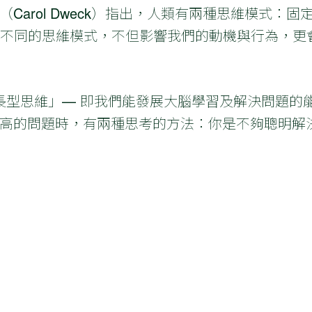
rol Dweck）指出，人類有兩種思維模式：固定性（F
dset）。不同的思維模式，不但影響我們的動機與行為
 研究「成長型思維」— 即我們能發展大腦學習及解決問題的能力
高的問題時，有兩種思考的方法：你是不夠聰明解