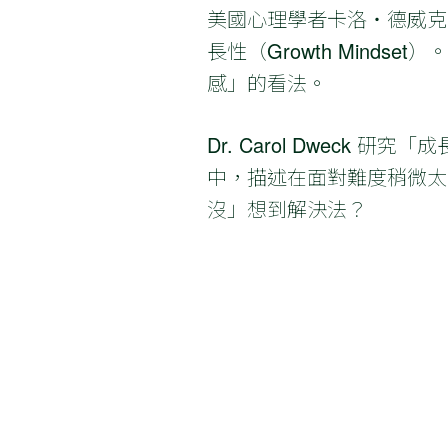
美國心理學者卡洛・德威克（Ca
長性（Growth Min
感」的看法。
Dr. Carol Dweck
中，描述在面對難度稍微太
沒」想到解決法？