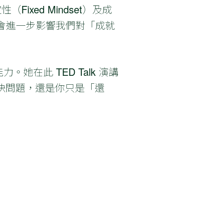
ixed Mindset）及成
，更會進一步影響我們對「成就
。她在此 TED Talk 演講
決問題，還是你只是「還