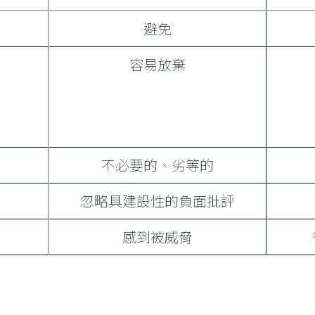
避免
容易放棄
不必要的、劣等的
忽略具建設性的負面批評
感到被威脅