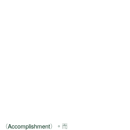
ccomplishment）。而