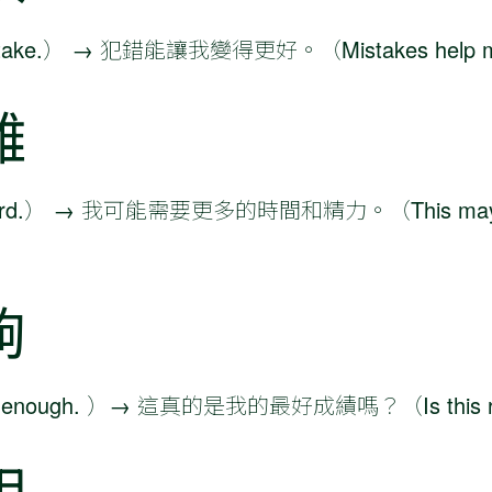
ake.） → 犯錯能讓我變得更好。（Mistakes help me
難
hard.） → 我可能需要更多的時間和精力。（This may tak
夠
nough. ）→ 這真的是我的最好成績嗎？（Is this reall
明