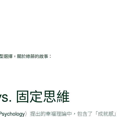
 型選擇，關於綠藤的故事：
s. 固定思維
 Psychology）提出的幸福理論中，包含了「成就感」（A