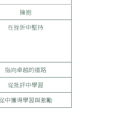
擁抱
在挫折中堅持
指向卓越的道路
從批評中學習
從中獲得學習與激勵