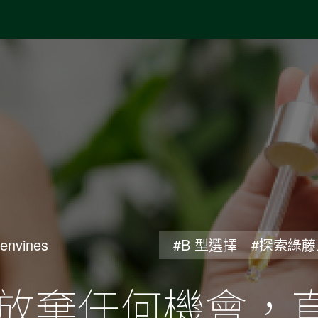
envines
#B 型選擇
#探索綠藤
放棄任何機會，直