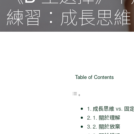
練習：成長思維 
Table of Contents
成長思維 vs. 固
1. 關於理解
2. 關於放棄