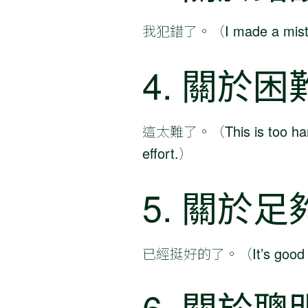
我犯錯了。（I made a mist
4. 關於困
這太難了。（This is too 
effort.）
5. 關於足
已經挺好的了。（It’s good e
6. 關於聰