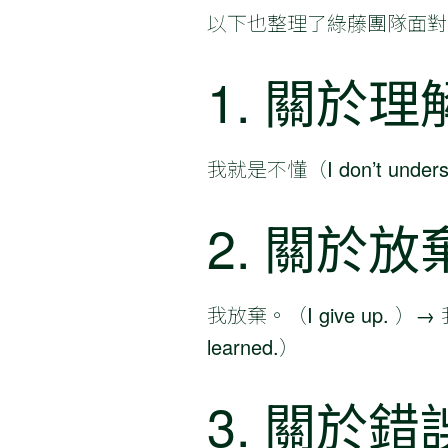
以下也整理了綠藤團隊面對
1. 關於理
我就是不懂（I don’t unde
2. 關於放
我放棄。（I give up. ）→ 我
learned.）
3. 關於錯