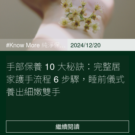
#Know More 純淨保養觀點
2024/12/20
手部保養 10 大秘訣：完整居
家護手流程 6 步驟，睡前儀式
養出細嫩雙手
繼續閱讀