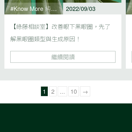
#Know More 純淨保養觀點
2022/09/03
【綠藤相談室】改善眼下黑眼圈，先了
解黑眼圈類型與生成原因！
繼續閱讀
1
2
...
10
→