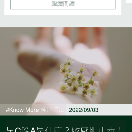
繼續閱讀
#Know More 純淨保養觀點
2022/09/03
早C晚A是什麼？敏感肌止步！