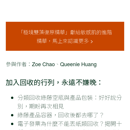
「極境雙藻復原精華」獻給敏感肌的進階
精華，馬上來認識更多 >
參與作者：Zoe Chao、Queenie Huang
加入回收的行列，永遠不嫌晚：
分類回收綠藤空瓶與產品包裝：好好說分
別，期盼再次相見
綠藤產品容器，回收後都去哪了？
電子發票為什麼不能丟紙類回收？揭開十