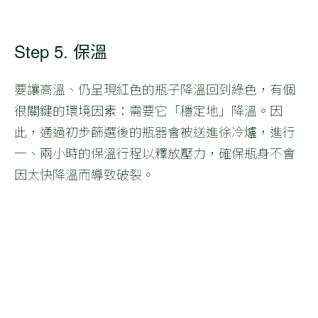
Step 5. 保溫
要讓高溫、仍呈現紅色的瓶子降溫回到綠色，有個
很關鍵的環境因素：需要它「穩定地」降溫。因
此，通過初步篩選後的瓶器會被送進徐冷爐，進行
一、兩小時的保溫行程以釋放壓力，確保瓶身不會
因太快降溫而導致破裂。