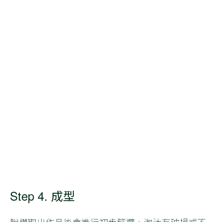
Step 4. 成型
脫模取出作品後會進行初步篩選，淘汰有破損或不