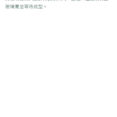
玻璃膏並等待成型。