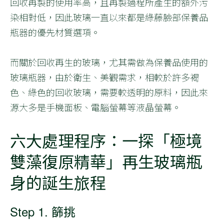
回收再製的使用率高，且再製過程所產生的額外污
染相對低，因此玻璃一直以來都是綠藤臉部保養品
瓶器的優先材質選項。
而關於回收再生的玻璃，尤其需做為保養品使用的
玻璃瓶器，由於衛生、美觀需求，相較於許多褐
色、綠色的回收玻璃，需要較透明的原料，因此來
源大多是手機面板、電腦螢幕等液晶螢幕。
六大處理程序：一探「極境
雙藻復原精華」再生玻璃瓶
身的誕生旅程
Step 1. 篩挑