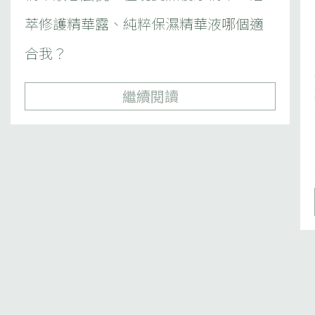
萃修護精華露、純粹保濕精華液哪個適
合我？
繼續閱讀