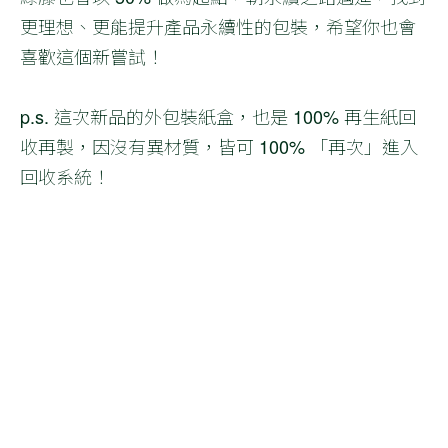
更理想、更能提升產品永續性的包裝，希望你也會
喜歡這個新嘗試！
p.s. 這次新品的外包裝紙盒，也是 100% 再生紙回
收再製，因沒有異材質，皆可 100% 「再次」進入
回收系統！