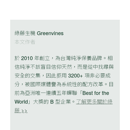
綠藤生機 Greenvines
本文作者
於 2010 年創立，為台灣純淨保養品牌。相
信純淨不該盲目信仰天然，而是從中找尋與
安全的交集，因此拒用 3200+ 項非必要成
分，被國際媒體譽為系統性的配方改革。目
前為亞洲唯一連續五年蟬聯「Best for the
World」大獎的 B 型企業。
了解更多關於綠
藤 >>