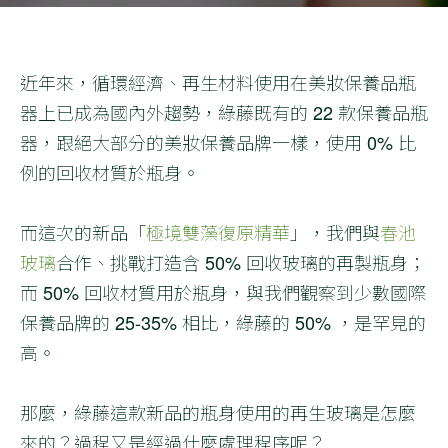
近年來，循環經濟、再生材料使用在美妝保養品瓶
器上已成為國內外趨勢，綠藤既有的 22 款保養品瓶
器，跟絕大部分的美妝保養品牌一樣，使用 0% 比
例的回收材質於瓶身。
而這次的新品「
極境雙藻復原精華
」，我們與
春池
玻璃
合作、挑戰打造含 50% 回收玻璃的再製瓶身；
而 50% 回收材質用於瓶身，與我們觀察到少數國際
保養品牌的 25-35% 相比，綠藤的 50% ，是罕見的
高。
那麼，綠藤這款新品的瓶身使用的再生玻璃是怎麼
來的？過程又是經過什麼處理程序呢？