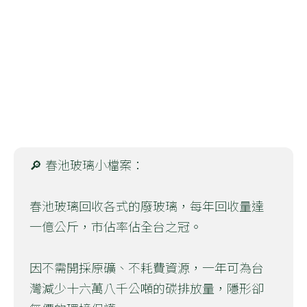
🔎 春池玻璃小檔案：
春池玻璃回收各式的廢玻璃，每年回收量達
一億公斤，市佔率佔全台之冠。
因不需開採原礦、不耗費資源，一年可為台
灣減少十六萬八千公噸的碳排放量，隱形卻