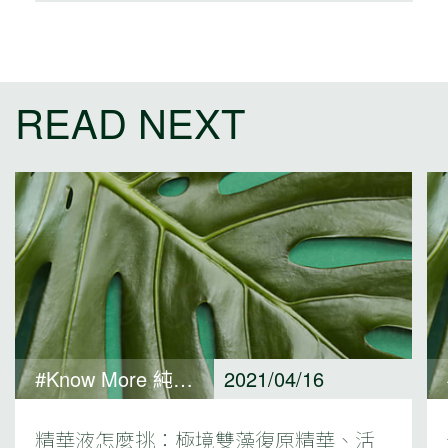
READ NEXT
#Know More 純淨保養觀點
2021/04/16
精華液怎麼挑：極境雙藻復原精華、活