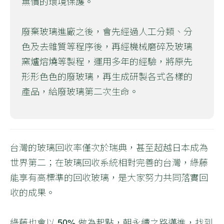
無價的環境保護。
廢棄玻璃進廠之後，會先經過人工分類、分
色及去雜質等程序後，再經機械磨碎及玻璃
窯爐熔燒等製程，運用多年的經驗，將原先
形形色色的廢玻璃，再生成研製各式各樣的
產品，給廢玻璃第二次生命。
台灣的玻璃回收率僅次於瑞典，甚至超越日本成為
世界第二；在玻璃回收系統相對完善的台灣，綠藤
能享有高標準的回收玻璃，是大家努力共同落實回
收的成果。
綠藤也會以 50% 做為起點，朝永續之路邁進，找到