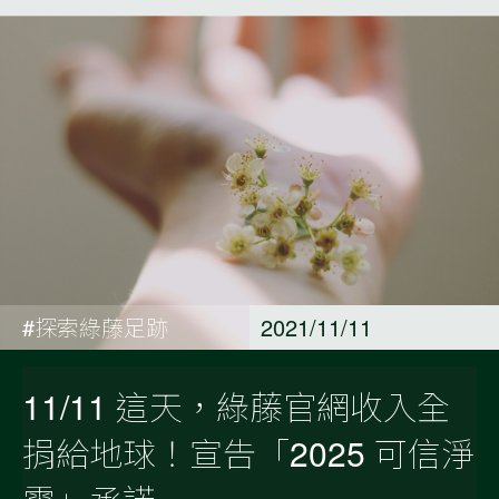
#探索綠藤足跡
2021/11/11
11/11 這天，綠藤官網收入全
捐給地球！宣告「2025 可信淨