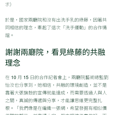
求
）
於是，國家兩廳院和沒有出洗手乳的綠藤，因著共
同相信的理念，牽起了這次「洗手運動」的合作情
誼。
謝謝兩廳院，看見綠藤的共融
理念
在 10 月 15 日的合作記者會上，兩廳院藝術總監劉
怡汝也分享到，她相信，共融的環境創造，並不是
靠著大張旗鼓的宣傳就能達成，而需要透過人與人
之間，真誠的傳遞與分享，才能讓思維更完整扎
根。「我們像是在編織一張網，希望發掘有相似價