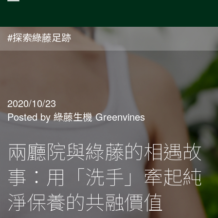
#探索綠藤足跡
2020/10/23
Posted by 綠藤生機 Greenvines
兩廳院與綠藤的相遇故
事：用「洗手」牽起純
淨保養的共融價值