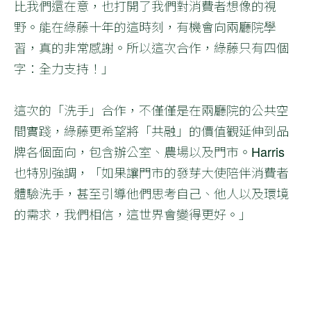
比我們還在意，也打開了我們對消費者想像的視
野。能在綠藤十年的這時刻，有機會向兩廳院學
習，真的非常感謝。所以這次合作，綠藤只有四個
字：全力支持！」
這次的「洗手」合作，不僅僅是在兩廳院的公共空
間實踐，綠藤更希望將「共融」的價值觀延伸到品
牌各個面向，包含辦公室、農場以及門市。Harris
也特別強調，「如果讓門市的發芽大使陪伴消費者
體驗洗手，甚至引導他們思考自己、他人以及環境
的需求，我們相信，這世界會變得更好。」