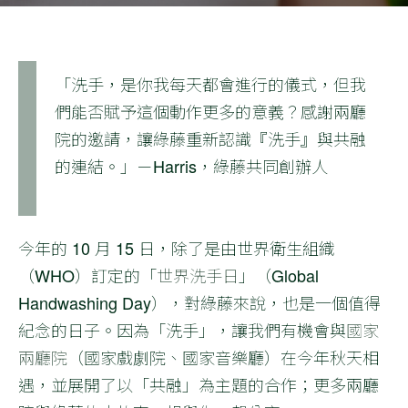
「洗手，是你我每天都會進行的儀式，但我
們能否賦予這個動作更多的意義？感謝兩廳
院的邀請，讓綠藤重新認識『洗手』與共融
的連結。」－Harris，綠藤共同創辦人
今年的 10 月 15 日，除了是由世界衛生組織
（WHO）訂定的「
世界洗手日
」（Global
Handwashing Day），對綠藤來說，也是一個值得
紀念的日子。因為「洗手」，讓我們有機會與
國家
兩廳院
（國家戲劇院、國家音樂廳）在今年秋天相
遇，並展開了以「共融」為主題的合作；更多兩廳