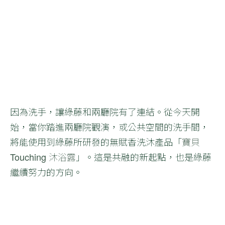
因為洗手，讓綠藤和兩廳院有了連結。從今天開
始，當你踏進兩廳院觀演，或公共空間的洗手間，
將能使用到綠藤所研發的無賦香洗沐產品「
寶貝
Touching 沐浴露
」。這是共融的新起點，也是綠藤
繼續努力的方向。