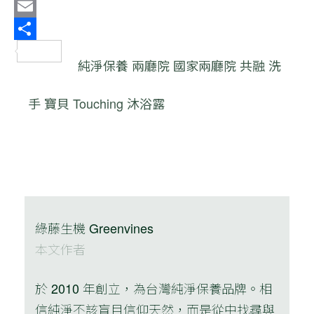
Twitter
Email
分
純淨保養
兩廳院
國家兩廳院
共融
洗
享
手
寶貝 Touching 沐浴露
綠藤生機 Greenvines
本文作者
於 2010 年創立，為台灣純淨保養品牌。相
信純淨不該盲目信仰天然，而是從中找尋與