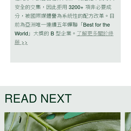
安全的交集，因此拒用 3200+ 項非必要成
分，被國際媒體譽為系統性的配方改革。目
前為亞洲唯一連續五年蟬聯「Best for the
World」大獎的 B 型企業。
了解更多關於綠
藤 >>
READ NEXT