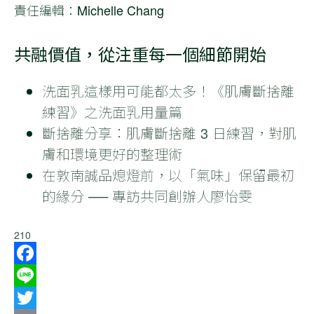
責任編輯：Michelle Chang
共融價值，從注重每一個細節開始
洗面乳這樣用可能都太多！《肌膚斷捨離
練習》之洗面乳用量篇
斷捨離分享：肌膚斷捨離 3 日練習，對肌
膚和環境更好的整理術
在敦南誠品熄燈前，以「氣味」保留最初
的緣分 ── 專訪共同創辦人廖怡雯
210
Facebook
Line