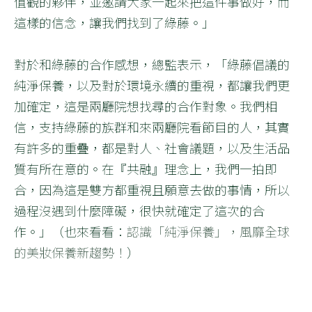
值觀的夥伴，並邀請大家一起來把這件事做好，而
這樣的信念，讓我們找到了綠藤。」
對於和綠藤的合作感想，總監表示，「綠藤倡議的
純淨保養，以及對於環境永續的重視，都讓我們更
加確定，這是兩廳院想找尋的合作對象。我們相
信，支持綠藤的族群和來兩廳院看節目的人，其實
有許多的重疊，都是對人、社會議題，以及生活品
質有所在意的。在『共融』理念上，我們一拍即
合，因為這是雙方都重視且願意去做的事情，所以
過程沒遇到什麼障礙，很快就確定了這次的合
作。」（也來看看：
認識「純淨保養」，風靡全球
的美妝保養新趨勢！
）