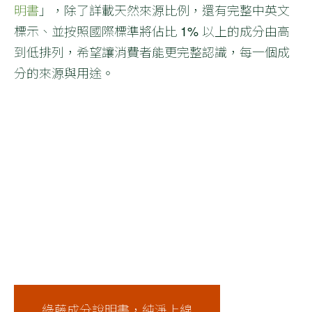
明書
」，除了詳載天然來源比例，還有完整中英文
標示、並按照國際標準將佔比 1% 以上的成分由高
到低排列，希望讓消費者能更完整認識，每一個成
分的來源與用途。
綠藤成分說明書，純淨上線