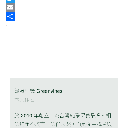
Twitter
Email
分
享
綠藤生機 Greenvines
本文作者
於 2010 年創立，為台灣純淨保養品牌。相
信純淨不該盲目信仰天然，而是從中找尋與