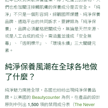
們也愈加關注接觸肌膚的保養成分是否安全。「純
淨」不只是一個形容詞，綜觀國際媒體、純淨保養
品牌、通路平台的共同訴求，要歸類為「純淨保
養」，品牌必須嚴格把關成分，無論是天然來源、
或是人工合成的成分，需涵蓋並達成「安全無
毒」、「透明標示」、「環境永續」三大關鍵元
素。
純淨保養風潮在全球各地做
了什麼？
純淨魅力席捲全球，各國也紛紛出現純淨保養品
牌。以美國的
Beautycounter
為例，在產品的設計
原則中列出 1,500 項的禁用成分表（
The Never