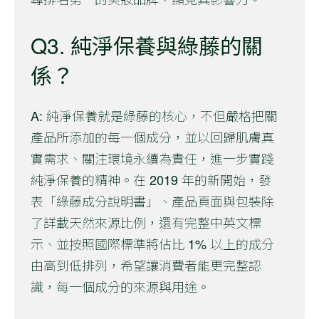
Q3. 純淨保養與綠藤的關
係？
A: 純淨保養就是綠藤的核心，不但嚴格把關
產品所添加的每一個成分，並以回歸肌膚真
實需求、關注環境永續為責任，進一步實踐
純淨保養的精神。在 2019 年的新開始，發
表「綠藤成分說明書」、產品頁面與包裝除
了詳載天然來源比例，還有完整中英文標
示、並按照國際標準將佔比 1% 以上的成分
由高到低排列，希望讓消費者能更完整認
識，每一個成分的來源與用途。