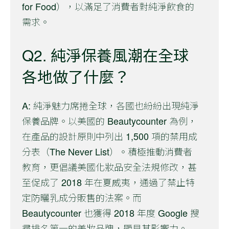
for Food），以滿足了消費者對純淨飲食的
需求。
Q2. 純淨保養風潮在全球
各地做了什麼？
A: 純淨魅力席捲全球，各國也紛紛出現純淨
保養品牌。以美國的 Beautycounter 為例，
在產品的設計原則中列出 1,500 項的禁用成
分表（The Never List）。積極推動消費者
教育，更倡議美國化妝品安全法規修改，甚
至促成了 2018 年在夏威夷，通過了禁止特
定防曬乳成分販售的法案。而
Beautycounter 也獲得 2018 年度 Google 搜
尋排名第一的美妝品牌，顯見其影響力。