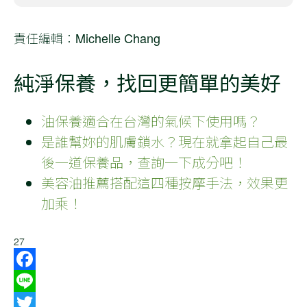
責任編輯：Michelle Chang
純淨保養，找回更簡單的美好
油保養適合在台灣的氣候下使用嗎？
是誰幫妳的肌膚鎖水？現在就拿起自己最
後一道保養品，查詢一下成分吧！
美容油推薦搭配這四種按摩手法，效果更
加乘！
27
Facebook
Line