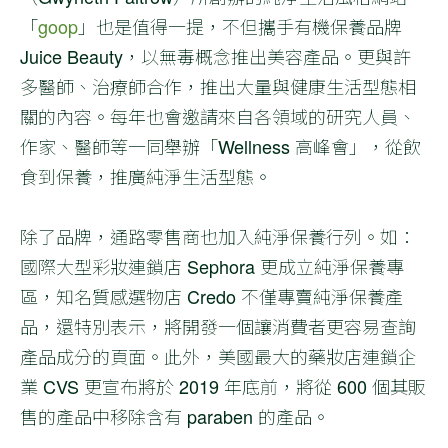
「
goop
」也是值得一提，不但攜手有機保養品牌
Juice Beauty，以無毒概念推出美容產品。更與許
多醫師、治療師合作，推出大量與健康生活型態相
關的內容。每年也會邀請來自各領域的研究人員、
作家、醫師等一同舉辦「Wellness 高峰會」，從飲
食到保養，推廣純淨生活型態。
除了品牌，通路零售商也加入純淨保養行列。如：
國際大型彩妝連鎖店 Sephora 更成立純淨保養專
區，知名質感選物店 Credo 不僅專賣純淨保養產
品，還特別表示，將開發一個讓消費者更容易查詢
產品成分的頁面。此外，美國最大的藥妝店連鎖企
業 CVS 更宣布將於 2019 年底前，將從 600 個其販
售的產品中移除含有 paraben 的產品。