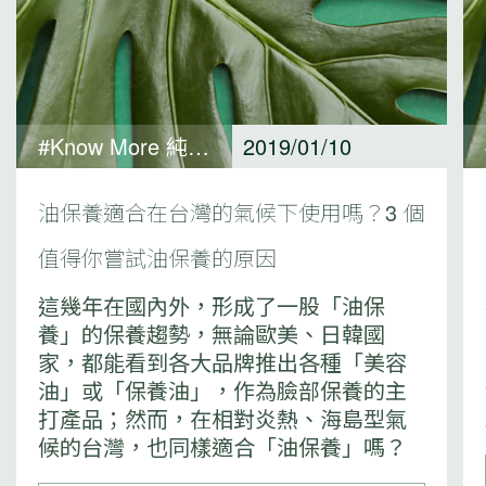
#Know More 純淨保養觀點
2019/01/10
油保養適合在台灣的氣候下使用嗎？3 個
值得你嘗試油保養的原因
這幾年在國內外，形成了一股「油保
養」的保養趨勢，無論歐美、日韓國
家，都能看到各大品牌推出各種「美容
油」或「保養油」，作為臉部保養的主
打產品；然而，在相對炎熱、海島型氣
候的台灣，也同樣適合「油保養」嗎？