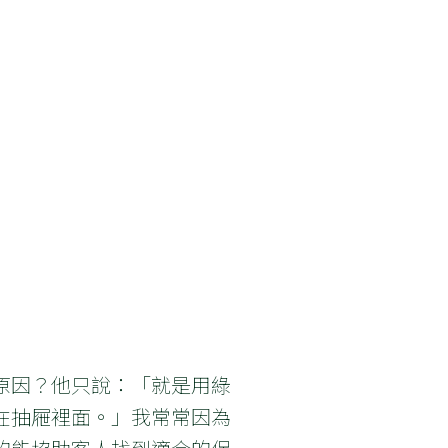
原因？他只說：「就是用綠
在抽屜裡面。」我常常因為