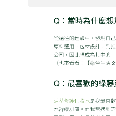
Q：當時為什麼想
從過往的經驗中，發現自己
原料選用、包材設計，到推
公司，因此想成為其中的一
（也來看看：
【綠色生活 
Q：最喜歡的綠藤
活萃修護化妝水
是我最喜歡
水舒緩肌膚。而我常遇到的