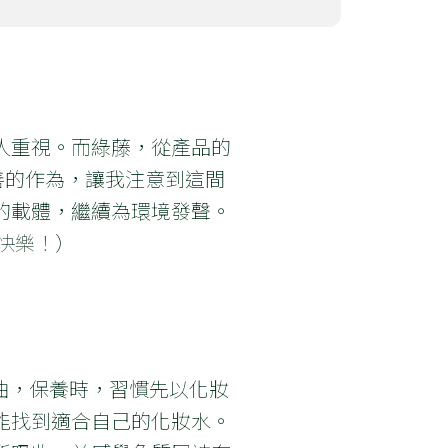
人重視。而綠藤，從產品的
善的作為，讓我注意到這間
的載體，繼續為環境發聲。
更快樂！
）
油，保養時，習慣先以化妝
能找到適合自己的化妝水。