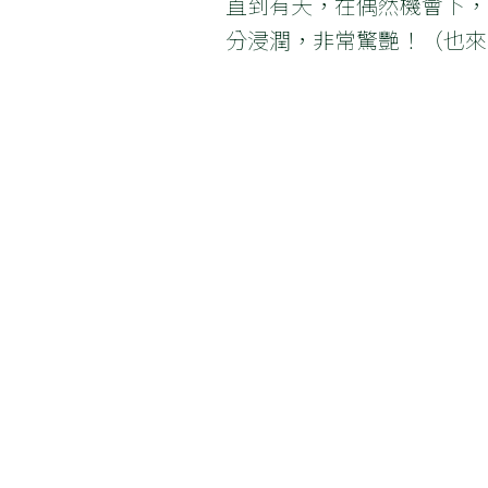
直到有天，在偶然機會下，
分浸潤，非常驚艷！（也來