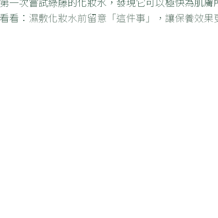
第一次嘗試綠藤的化妝水，發現它可以極快為肌膚
看看：
濕敷化妝水前留意「這件事」，讓保養效果