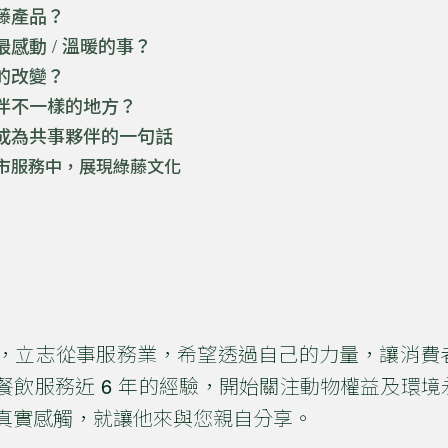
藤產品？
感動 / 溫暖的事？
的改變？
伴不一樣的地方？
成為共事夥伴的一句話
市服務中，展現綠藤文化
，立志從事服務業，希望透過自己的力量，讓消費
餐飲服務近 6 年的經驗，開始關注動物權益及環
真實感觸，就讓他來與您親自分享。