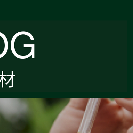
OG
紙材