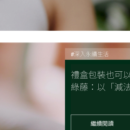
#深入永續生活
禮盒包裝也可以
綠藤：以「減
繼續閱讀