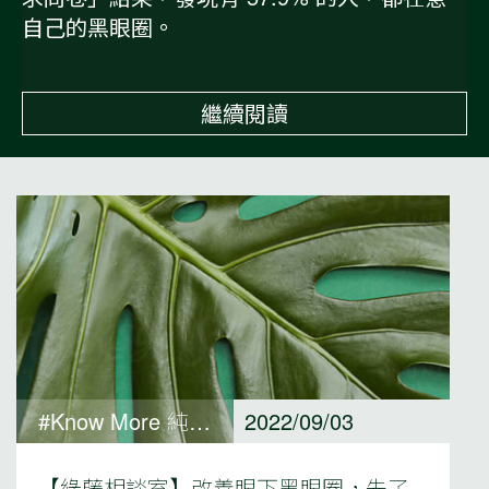
自己的黑眼圈。
繼續閱讀
#Know More 純淨保養觀點
2022/09/03
【綠藤相談室】改善眼下黑眼圈，先了