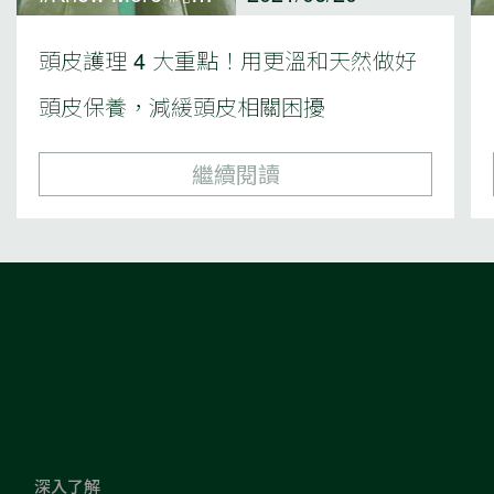
頭皮護理 4 大重點！用更溫和天然做好
頭皮保養，減緩頭皮相關困擾
繼續閱讀
深入了解