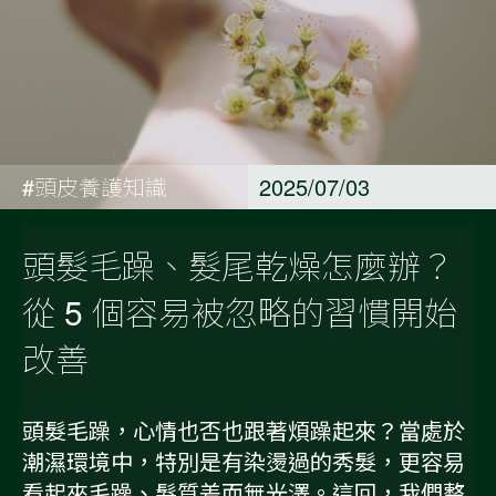
#頭皮養護知識
2025/07/03
頭髮毛躁、髮尾乾燥怎麼辦？
從 5 個容易被忽略的習慣開始
改善
頭髮毛躁，心情也否也跟著煩躁起來？當處於
潮濕環境中，特別是有染燙過的秀髮，更容易
看起來毛躁、髮質差而無光澤。這回，我們整