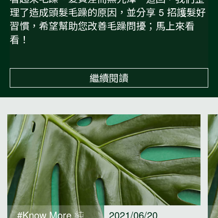
理了造成頭髮毛躁的原因，並分享 5 招護髮好
習慣，希望幫助您改善毛躁問擾；馬上來看
看！
繼續閱讀
#Know More 純淨保養觀點
2021/06/20