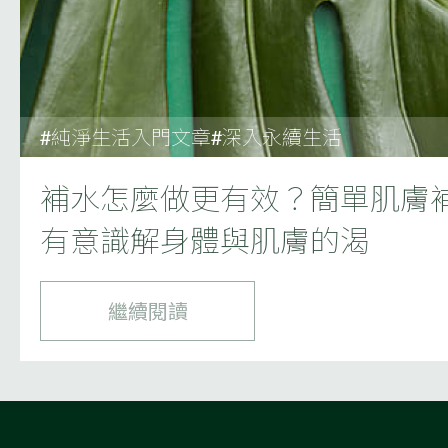
#純淨生活入門文章#深入永續生活
補水怎麼做更有效？簡單肌膚補
有意識解身體與肌膚的渴
繼續閱讀