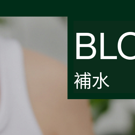
BL
補水