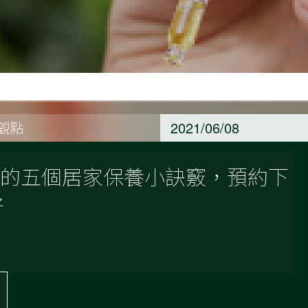
養觀點
2021/06/08
H 的五個居家保養小訣竅，預約下
好