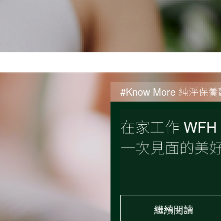
#Know More 純淨保
在家工作 WF
一次見面的美
繼續閱讀