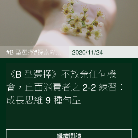
#B 型選擇#探索綠藤足跡
2020/11/24
《B 型選擇》不放棄任何機
會，直面消費者之 2-2 練習：
成長思維 9 種句型
繼續閱讀