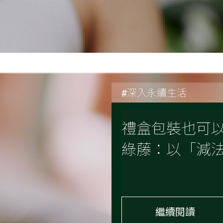
#深入永續生活
禮盒包裝也可以
綠藤：以「減
繼續閱讀