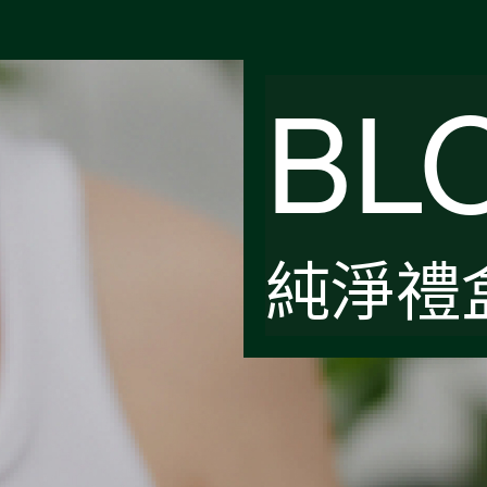
BL
純淨禮