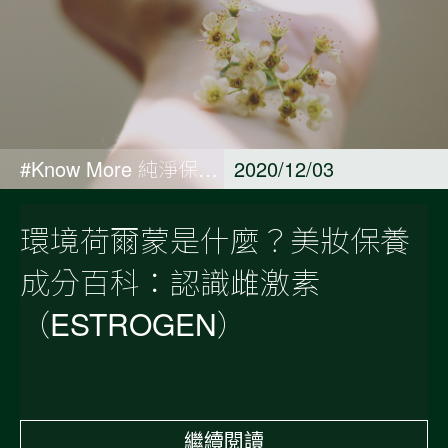
#Know More 純淨保養觀點
2020/12/03
環境荷爾蒙是什麼？美妝保養
成分百科：認識雌激素
（ESTROGEN）
繼續閱讀