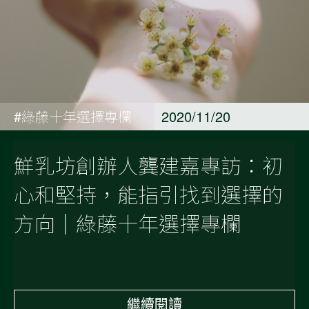
#綠藤十年選擇專欄
2020/11/20
鮮乳坊創辦人龔建嘉專訪：初
心和堅持，能指引找到選擇的
方向｜綠藤十年選擇專欄
繼續閱讀