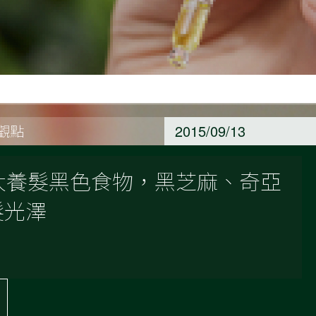
養觀點
2015/09/13
 大養髮黑色食物，黑芝麻、奇亞
髮光澤