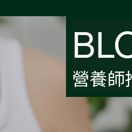
BL
營養師