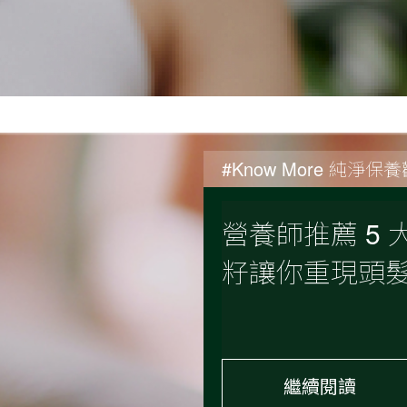
#Know More 純淨保
營養師推薦 5
籽讓你重現頭
繼續閱讀