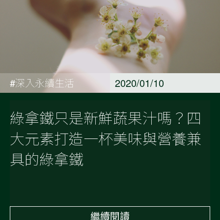
#深入永續生活
2020/01/10
綠拿鐵只是新鮮蔬果汁嗎？四
大元素打造一杯美味與營養兼
具的綠拿鐵
繼續閱讀