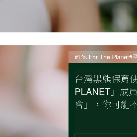
#1% For The Plan
台灣黑熊保育使者
PLANET」
會」，你可能