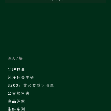
深入了解
品牌故事
純淨保養主張
3200+ 非必要成份清單
公益報告書
產品評價
生鮮系列