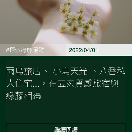
#探索綠藤足跡
2022/04/01
雨島旅店、 小島天光 、八番私
人住宅...，在五家質感旅宿與
綠藤相遇
繼續閱讀