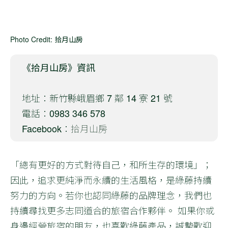
Photo Credit: 拾月山房
《拾月山房》資訊
地址：新竹縣峨眉鄉 7 鄰 14 寮 21 號
電話：0983 346 578
Facebook：
拾月山房
「總有更好的方式對待自己，和所生存的環境」；
因此，追求更純淨而永續的生活風格，是綠藤持續
努力的方向。若你也認同綠藤的品牌理念，我們也
持續尋找更多志同道合的旅宿合作夥伴。 如果你或
身邊經營旅宿的朋友，也喜歡綠藤產品，誠摯歡迎