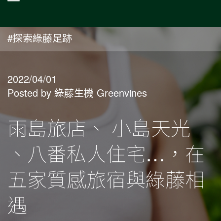
#探索綠藤足跡
2022/04/01
Posted by 綠藤生機 Greenvines
雨島旅店、 小島天光
、八番私人住宅…，在
五家質感旅宿與綠藤相
遇