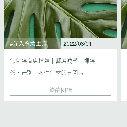
#深入永續生活
2022/03/01
無包裝商店推薦｜響應減塑「裸裝」上
架，告別一次性包材的五間店
繼續閱讀