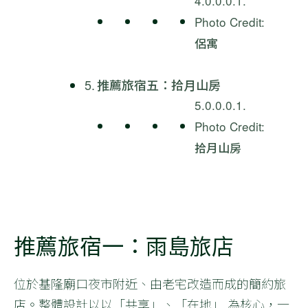
Photo Credit:
侶寓
推薦旅宿五：拾月山房
Photo Credit:
拾月山房
推薦旅宿一：雨島旅店
位於基隆廟口夜市附近、由老宅改造而成的簡約旅
店。整體設計以以「共享」、「在地」 為核心，一