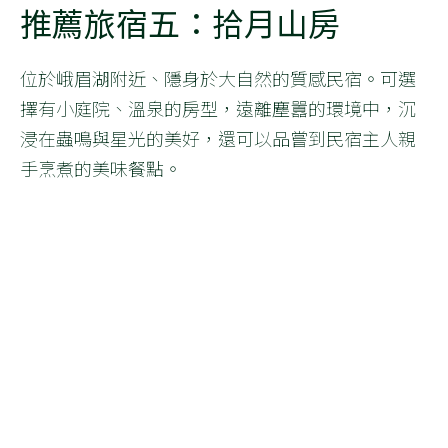
推薦旅宿五：拾月山房
位於峨眉湖附近、隱身於大自然的質感民宿。可選
擇有小庭院、溫泉的房型，遠離塵囂的環境中，沉
浸在蟲鳴與星光的美好，還可以品嘗到民宿主人親
手烹煮的美味餐點。