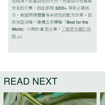
信純淨不該盲目信仰天然，而是從中找尋與
安全的交集，因此拒用 3200+ 項非必要成
分，被國際媒體譽為系統性的配方改革。目
前為亞洲唯一連續五年蟬聯「Best for the
World」大獎的 B 型企業。
了解更多關於綠
藤 >>
READ NEXT