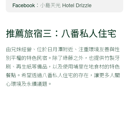
Facebook：
小島天光 Hotel Drizzle
推薦旅宿三：八番私人住宅
由兄妹經營、位於日月潭附近、注重環境友善與性
別平權的特色民宿。除了綠藤之外，也提供竹製牙
刷、再生紙等備品，以及使用埔里在地食材的特色
餐點。希望透過八番私人住宅的存在，讓更多人關
心環境及永續議題。