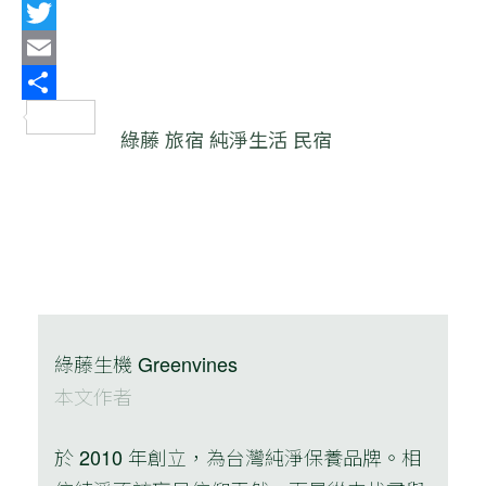
Line
Twitter
Email
分
綠藤
旅宿
純淨生活
民宿
享
綠藤生機 Greenvines
本文作者
於 2010 年創立，為台灣純淨保養品牌。相