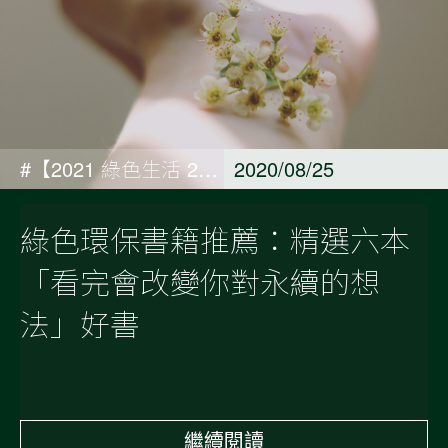
#【2021 綠色生活 21 天 ACTIONS 專欄】In my own time 獨處時篇#深入永續生活#綠色生活 21 天
2020/08/25
綠色環保書籍推薦：精選六本
「看完會改變你對永續的想
法」好書
繼續閱讀