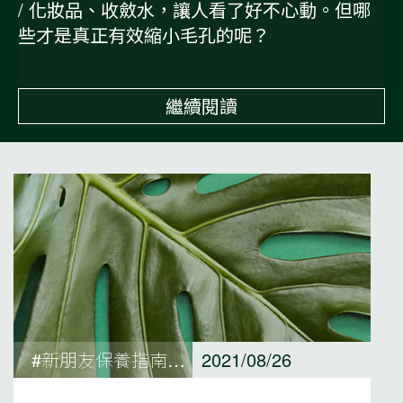
/ 化妝品、收斂水，讓人看了好不心動。但哪
些才是真正有效縮小毛孔的呢？
繼續閱讀
#新朋友保養指南#編輯精選#Know More 純淨保養觀點
2021/08/26