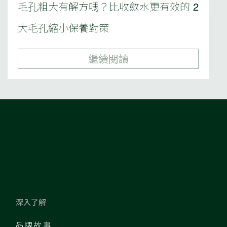
毛孔粗大有解方嗎？比收斂水更有效的 2
大毛孔縮小保養對策
繼續閱讀
深入了解
品牌故事