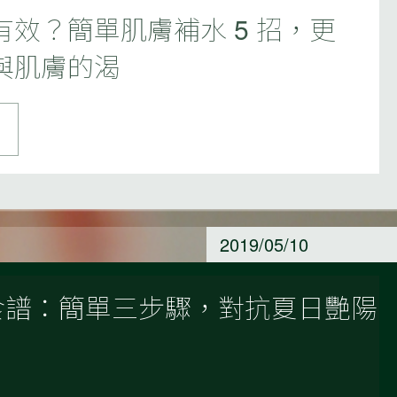
效？簡單肌膚補水 5 招，更
與肌膚的渴
2019/05/10
食譜：簡單三步驟，對抗夏日艷陽