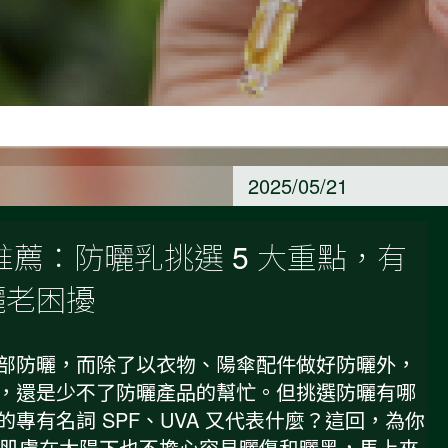
2025/05/21
推薦：防曬乳挑選 5 大重點，有
曬老困擾
部防曬，而除了以衣物、陽傘配件做好防曬外，
，還是少不了防曬產品的幫忙。但挑選防曬有哪
專有名詞 SPF、UVA 又代表什麼？這回，為你
，讓肌膚在太陽下也不擔心容易曬傷和曬黑，馬上來