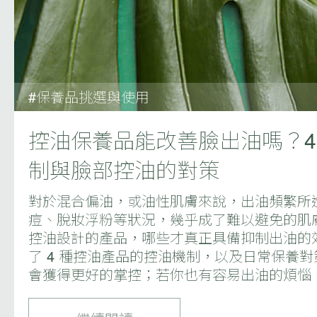
#保養品挑選與使用
控油保養品能改善臉出油嗎？
制與臉部控油的對策
對於混合偏油，或油性肌膚來說，出油頻繁所
痘、脫妝浮粉等狀況，幾乎成了難以避免的肌
控油設計的產品，哪些才真正具備抑制出油的
了 4 種控油產品的控油機制，以及日常保養
會獲得更好的掌控；若你也有容易出油的煩惱