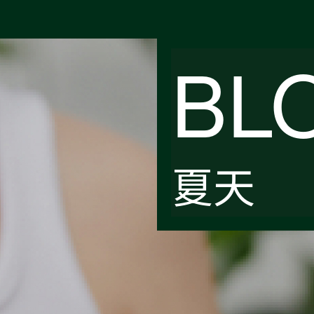
BL
夏天