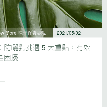
w More 純淨保養觀點
2021/05/02
防曬乳挑選 5 大重點，有效
老困擾