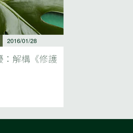
2016/01/28
擾：解構《修護