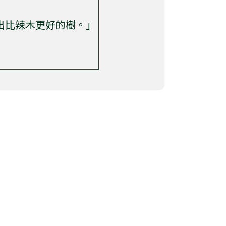
出比辣木更好的樹。」