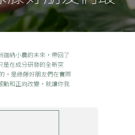
洲迦納小農的未來，帶回了
只是在成分研發的全新突
的，是綠藤好朋友們在實際
感動和正向改變，就讓你我