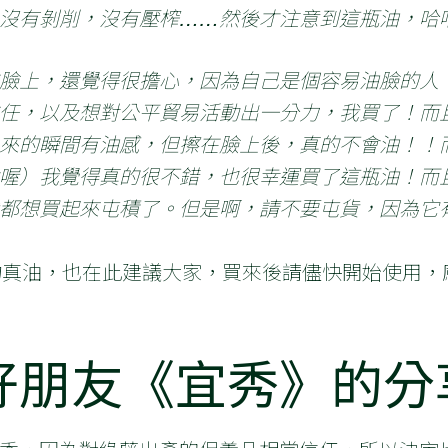
沒有剝削，沒有壓榨……然後才注意到這瓶油，哈
臉上，還覺得很擔心，因為自己是個容易油臉的人
任，以及想對公平貿易活動出一分力，我買了！而
來的瞬間有油感，但擦在臉上後，真的不會油！！
喔）我覺得真的很不錯，也很幸運買了這瓶油！而
都想買起來屯積了。但是啊，請不要屯貨，因為它
的植物真油，也在此建議大家，買來後請儘快開始使用
好朋友《宜秀》的分