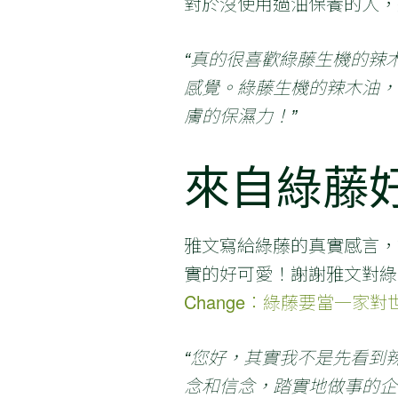
對於沒使用過油保養的人，
“真的很喜歡綠藤生機的辣
感覺。綠藤生機的辣木油，
膚的保濕力！”
來自綠藤
雅文寫給綠藤的真實感言，
實的好可愛！謝謝雅文對綠
Change：綠藤要當一家
“您好，其實我不是先看到
念和信念，踏實地做事的企