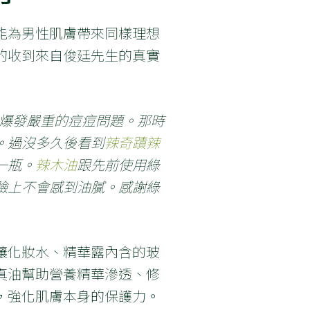
能為男性肌膚帶來同樣理想
的收到來自俊廷先生的真實
，爆發嚴重的痘痘問題。那時
。過沒多久後看到
辣奇蹟辣
一瓶。
辣木油
跟先前使用綠
臉上不會感到油膩。感謝綠
讓化妝水、精華露內含的玻
真油幫助營養精華滲透、修
，強化肌膚本身的保護力。