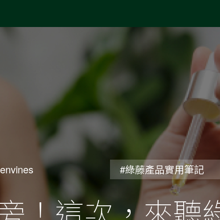
envines
#綠藤產品實用筆記
旁！這次，來聽