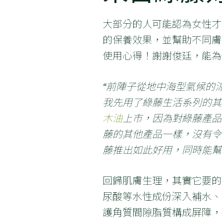
大部分的人可能認為女性才
的保養效果，並幫助不同膚
使用心得！謝謝俊廷，能為
“前陣子從地中海型氣候的
我先用了綠藤生活系列的其
木油
上市，因為對綠藤產品
藤的其他產品一樣，沒有令
藤推出如此好用，同時能幫
回歸肌膚生理，其實它要的
尿酸等水性成份深入補水、
護角質間隙脂質構成屏障，