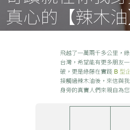
真心的【辣木油
飛越了一萬兩千多公里，綠
台灣，希望能有更多朋友一
破，更是綠藤在實踐
B 型
接觸過辣木油後，來信與我
身旁的真實人們來親自為您