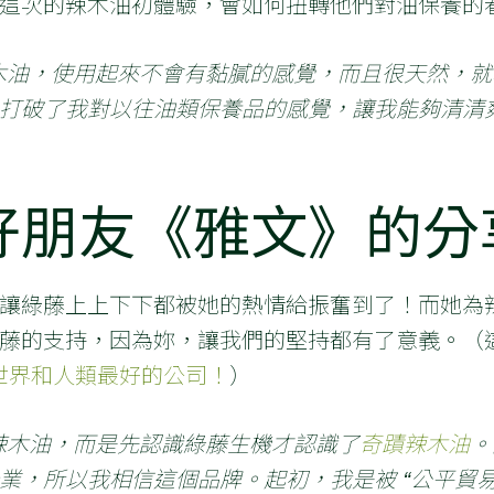
這次的辣木油初體驗，會如何扭轉他們對油保養的
木油，使用起來不會有黏膩的感覺，而且很天然，
打破了我對以往油類保養品的感覺，讓我能夠清清
好朋友《雅文》的分
讓綠藤上上下下都被她的熱情給振奮到了！而她為
藤的支持，因為妳，讓我們的堅持都有了意義。（
對世界和人類最好的公司！
）
辣木油，而是先認識綠藤生機才認識了
奇蹟辣木油
。
業，所以我相信這個品牌。起初，我是被 “公平貿易