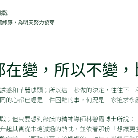
挑戰
實綠藤，為明天努力發芽
都在變，所以不變，
誘惑和華麗噱頭；所以這一秒做的決定，往往下一
同的心都已經是一件困難的事，何況是一家追求永
戰；但只要想到綠藤的精神導師林碧霞博士所說：
升起其實從未熄滅過的熱忱，並依著那份「想讓更