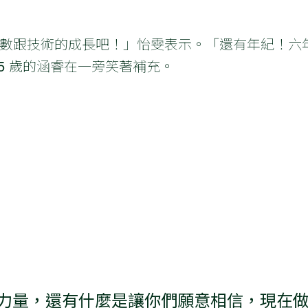
數跟技術的成長吧！」怡雯表示。「還有年紀！六
5 歲的涵睿在一旁笑著補充。
力量，還有什麼是讓你們願意相信，現在