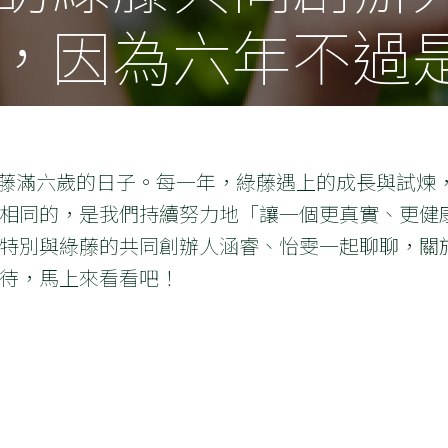
，因為六年不過
也是綠藤滿六歲的日子。每一年，綠藤遇上的成長與試
相同的，是我們持續努力地「讓一個更真實、更健
特別與綠藤的共同創辦人涵睿、怡雯一起聊聊，關
待，馬上來看看吧！