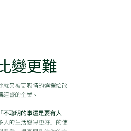
比變更難
秒就又被更吸睛的選擇給改
續經營的企業。
「
不聰明的事還是要有人
多人的生活變得更好」的使