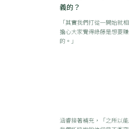
義的？
「其實我們打從一開始就相
擔心大家覺得綠藤是想要賺
的。」
涵睿接著補充，「之所以能