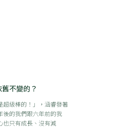
依舊不變的？
是超級棒的！」，涵睿發著
年後的我們跟六年前的我
心也只有成長、沒有減