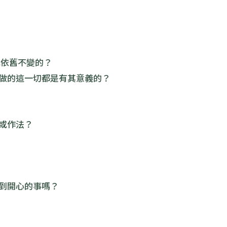
或依舊不變的？
做的這一切都是有其意義的？
或作法？
到開心的事嗎？