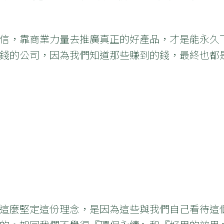
信，靠商業力量去推廣真正的好產品，才是能永久
錢的公司，因為我們知道那些賺到的錢，最終也都
這麼堅定這份理念，是因為這些與我們自己看待這