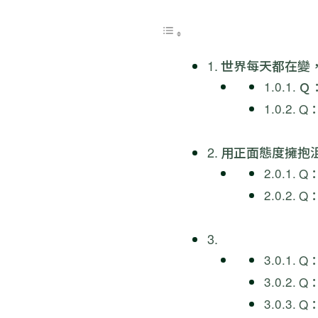
世界每天都在變
Ｑ
Q
用正面態度擁抱
Q
Q
Q
Q
Q