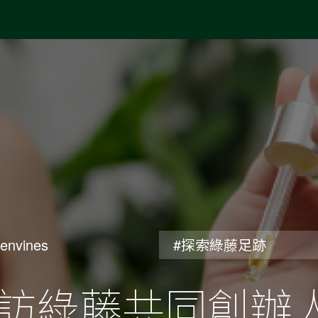
envines
#探索綠藤足跡
訪綠藤共同創辦