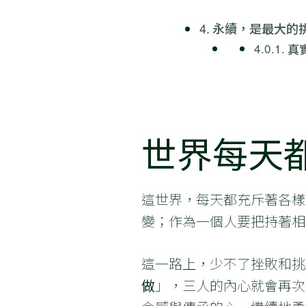
永續，是最大的
真
世界每天
這世界，每天都充斥著各樣
變；作為一個人要把持著相
這一路上，少不了挫敗和挑
做
」，三人的內心就會再次