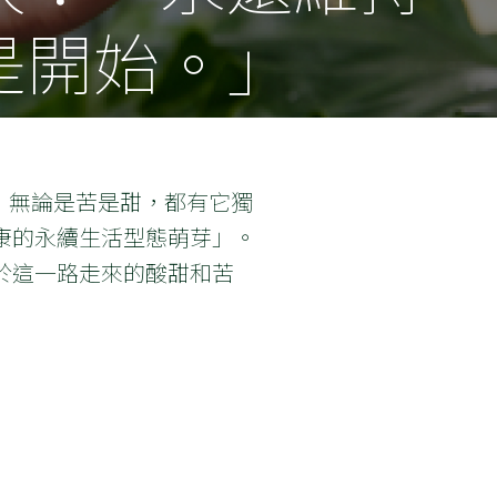
是開始。」
煉，無論是苦是甜，都有它獨
康的永續生活型態萌芽」。
於這一路走來的酸甜和苦