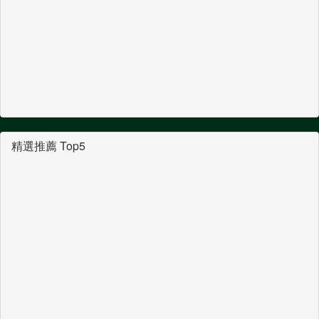
精選推薦 Top5