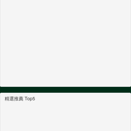
精選推薦 Top5