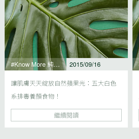
#Know More 純淨保養觀點
2015/09/16
讓肌膚天天綻放自然蘋果光：五大白色
系排毒養顏食物！
繼續閱讀