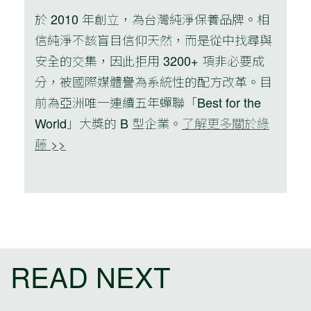
於 2010 年創立，為台灣純淨保養品牌。相
信純淨不該盲目信仰天然，而是從中找尋與
安全的交集，因此拒用 3200+ 項非必要成
分，被國際媒體譽為系統性的配方改革。目
前為亞洲唯一連續五年蟬聯「Best for the
World」大獎的 B 型企業。
了解更多關於綠
藤 >>
READ NEXT