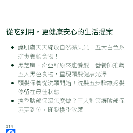
從吃到用，更健康安心的生活提案
讓肌膚天天綻放自然蘋果光：五大白色系
排毒養顏食物！
黑芝麻、奇亞籽原來能養髮！營養師推薦
五大黑色食物，重現頭髮健康光澤
頭髮保養從洗頭開始！洗髮五步驟讓秀髮
停留在最佳狀態
換季臉部保濕怎麼做？三大對策讓臉部保
濕更到位，擺脫換季敏感
314