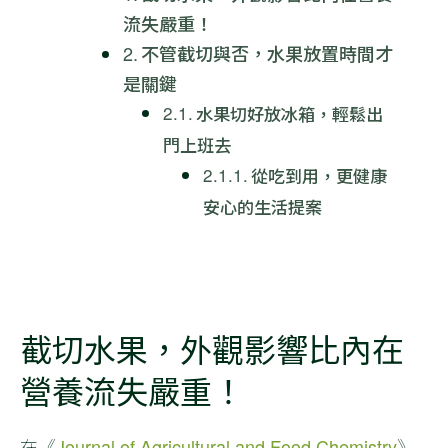
流失嚴重！
不管截切與否，水果放置時間才
是關鍵
水果切好放冰箱，輕鬆出
門上班去
從吃到用，更健康
安心的生活提案
截切水果，外觀影響比內在
營養流失嚴重！
在《
Journal of Agricultural and Food Chemistry
》