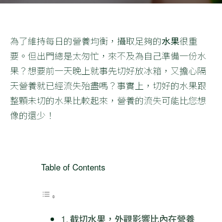
為了維持每日的營養均衡，攝取足夠的
水果
很重
要。但出門總是太匆忙，來不及為自己準備一份水
果？想要前一天晚上就事先切好放冰箱，又擔心隔
天營養就已經流失殆盡嗎？事實上，切好的水果跟
整顆未切的水果比較起來，營養的流失可能比您想
像的還少！
Table of Contents
截切水果，外觀影響比內在營養