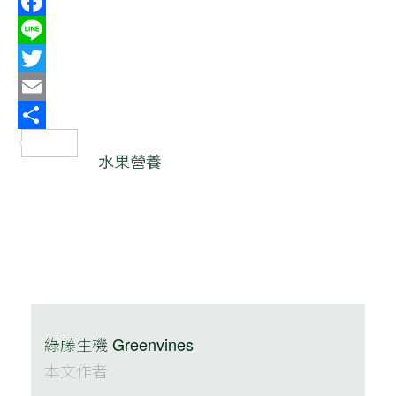
Facebook
Line
Twitter
Email
分
水果營養
享
綠藤生機 Greenvines
本文作者