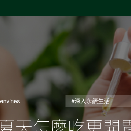
envines
#深入永續生活
夏天怎麼吃更開胃