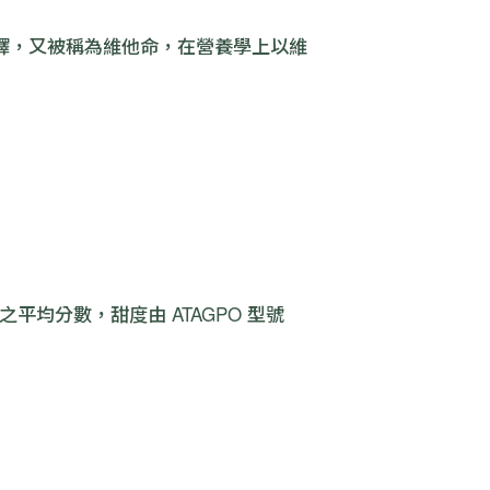
n 直譯，又被稱為維他命，在營養學上以維
之平均分數，甜度由 ATAGPO 型號