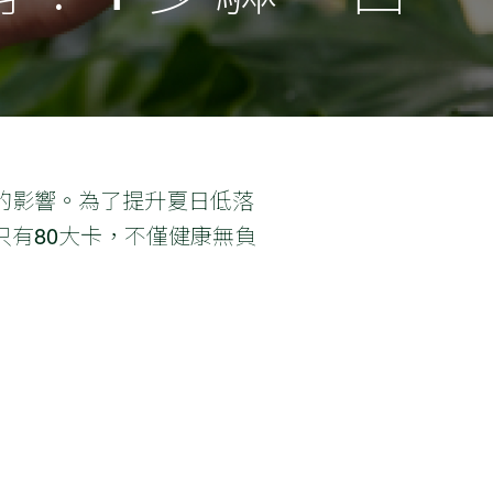
的影響。為了提升夏日低落
有80大卡，不僅健康無負