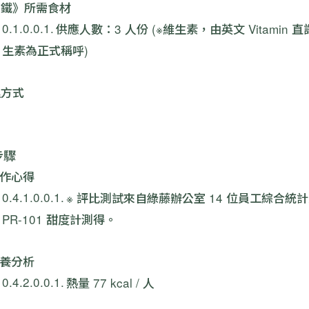
拿鐵》所需食材
供應人數：3 人份 (※維生素，由英文 Vitami
生素為正式稱呼)
理方式
步驟
作心得
※ 評比測試來自綠藤辦公室 14 位員工綜合統計
PR-101 甜度計測得。
養分析
熱量 77 kcal / 人