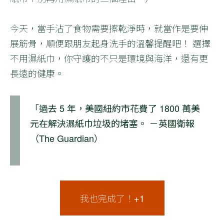
今天，當手沾了食物需要擦乾淨時，就當作是要伸
展筋骨，順便跟朋友起身洗手的溫馨提醒吧！ 選擇
不用濕紙巾，你守護的不只是環境與海洋，還有更
長遠的健康。
「過去 5 年，美國紐約市花費了 1800 萬美
元在解決濕紙巾垃圾的堵塞。 －英國衛報
（The Guardian）
我也完成了！+1