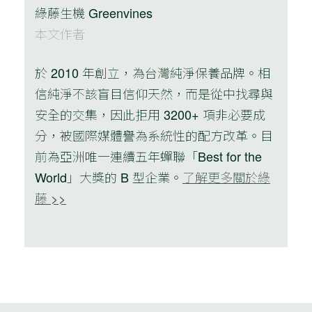
綠藤生機 Greenvines
本文作者
於 2010 年創立，為台灣純淨保養品牌。相
信純淨不該盲目信仰天然，而是從中找尋與
安全的交集，因此拒用 3200+ 項非必要成
分，被國際媒體譽為系統性的配方改革。目
前為亞洲唯一連續五年蟬聯「Best for the
World」大獎的 B 型企業。
了解更多關於綠
藤 >>