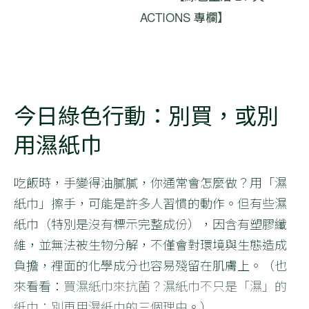
ACTIONS 專欄】
今日綠色行動：別買，或別
用濕紙巾
吃飯時，手變得油膩膩，你通常會怎麼做？用「濕
紙巾」擦手，可能是許多人習慣的動作。但有些濕
紙巾（特別是沒有標示完整成份），因含有塑膠纖
維，並無法被生物分解，不僅會對環境與生態造成
負擔，裡面的化學成分也容易殘留在肌膚上。（也
來看看：
買濕紙巾來抗菌？濕紙巾不只是「濕」的
紙巾：別再用濕紙巾的三個理由
。）