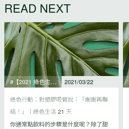
READ NEXT
#【2021 綠色生活 21 天 ACTIONS 專欄】Cafe 開飯囉篇#綠色生活 21 天
2021/03/22
綠色行動：對塑膠吸管說：「謝謝再聯
絡！」｜綠色生活 21 天
你通常點飲料的步驟是什麼呢？除了甜