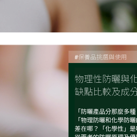
#保養品挑選與使用
物理性防曬與化
缺點比較及成
「防曬產品分那麼多種
「物理防曬和化學防曬
差在哪？「化學性」是
從兩者的防曬原理及優