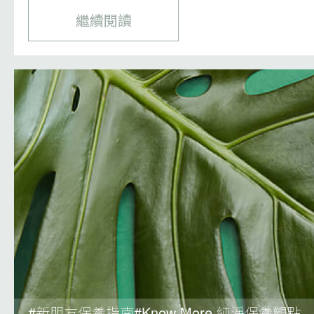
繼續閱讀
#新朋友保養指南#Know More 純淨保養觀點