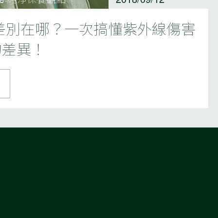
VB 差別在哪？一次搞懂紫外線傷害
的差異！