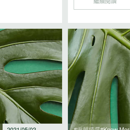
繼續閱讀
2021/05/02
#編輯精選#Know M