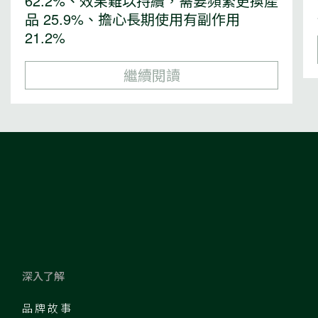
62.2%、效果難以持續，需要頻繁更換產
品 25.9%、擔心長期使用有副作用
21.2%
繼續閱讀
深入了解
品牌故事