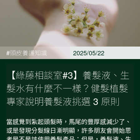
#頭皮養護知識
2025/05/22
【綠藤相談室#3】養髮液、生
髮水有什麼不一樣？健髮植髮
專家說明養髮液挑選 3 原則
當感覺到紮起頭髮時，馬尾的豐厚感減少了、
或是發現分髮線日漸明顯，許多朋友會開始思
考是不是該使用養髮產品；但是，養髮液、生