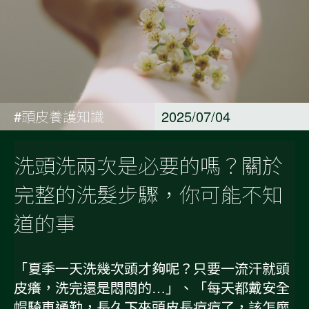
#頭皮養護知識
2025/07/04
洗頭洗兩次是必要的嗎？關於
完整的洗髮步驟，你可能不知
道的事
「夏季一天洗幾次頭才夠呢？只要一流汗就頭
皮癢，洗完還是悶悶的…」、「每天都戴安全
帽騎車通勤，長久下來頭皮長痘痘了，該怎麼