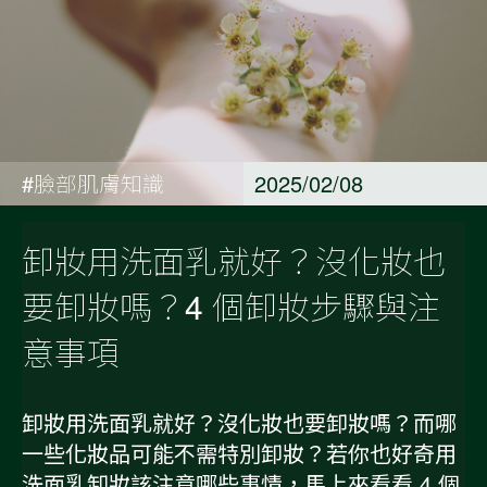
#臉部肌膚知識
2025/02/08
卸妝用洗面乳就好？沒化妝也
要卸妝嗎？4 個卸妝步驟與注
意事項
卸妝用洗面乳就好？沒化妝也要卸妝嗎？而哪
一些化妝品可能不需特別卸妝？若你也好奇用
洗面乳卸妝該注意哪些事情，馬上來看看 4 個