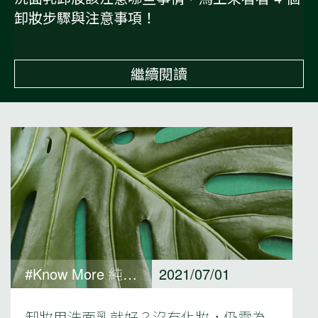
卸妝步驟與注意事項！
繼續閱讀
#Know More 純淨保養觀點
2021/07/01
卸妝用洗面乳就好？沒有化妝，仍需為