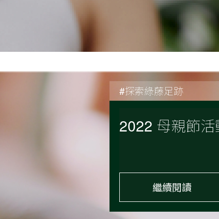
#探索綠藤足跡
2022 母親
繼續閱讀