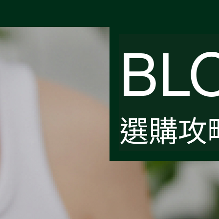
BL
選購攻