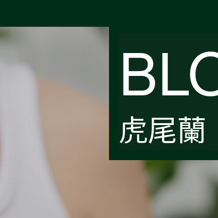
BL
虎尾蘭