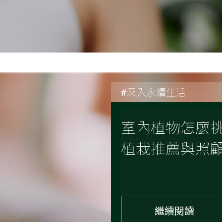
#深入永續生活
室內植物怎麼挑
植栽推薦與照
繼續閱讀