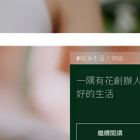
#純淨生活人物誌
一隅有花創辦
好的生活
繼續閱讀