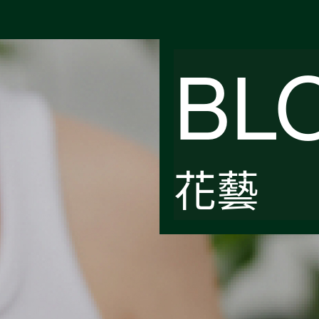
BL
花藝