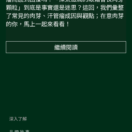
顆粒」到底是事實還是迷思？這回，我們彙整
了常見的肉芽、汗管瘤成因與觀點；在意肉芽
的你，馬上一起來看看！
繼續閱讀
深入了解
品牌故事