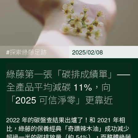
#探索綠藤足跡
2025/02/08
綠藤第一張「碳排成績單」──
全產品平均減碳 11%，向
「2025 可信淨零」更靠近
2022 年的碳盤查結果出爐了！和 2021 年相
比，綠藤的保養經典「奇蹟辣木油」成功減少
超過一半的碳排放量（約 54%），而整體綠藤