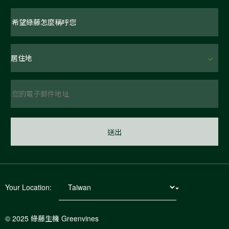
Your Location:
© 2025 綠藤生機 Greenvines