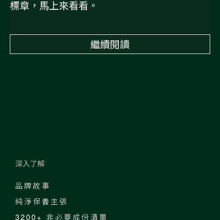
標章，馬上來看看。
繼續閱讀
深入了解
品牌故事
純淨保養主張
3200+ 非必要成份清單