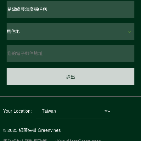
Your Location:
© 2025 綠藤生機 Greenvines