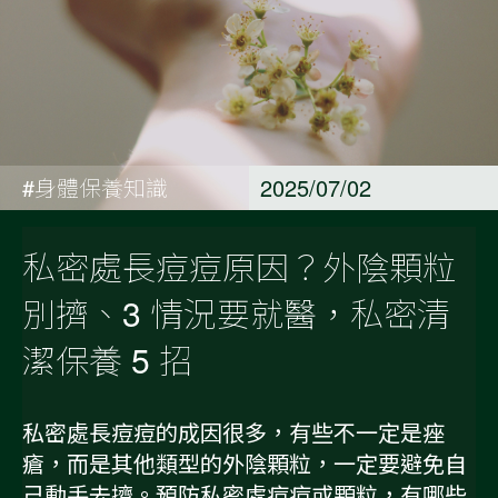
#身體保養知識
2025/07/02
私密處長痘痘原因？外陰顆粒
別擠、3 情況要就醫，私密清
潔保養 5 招
私密處長痘痘的成因很多，有些不一定是痤
瘡，而是其他類型的外陰顆粒，一定要避免自
己動手去擠。預防私密處痘痘或顆粒，有哪些