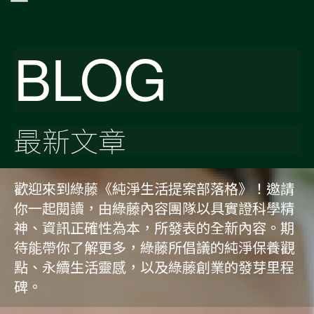
BLOG
最新文章
歡迎來到綠藤《純淨生活提案部落格》！邀請
你一起閱讀，由綠藤內容團隊以具實證科學精
神、資訊正確性為本，所發表的全新內容。期
待能帶你了解更多，綠藤所倡議的純淨保養觀
點、永續生活靈感，以及綠藤創業的發芽里程
碑。