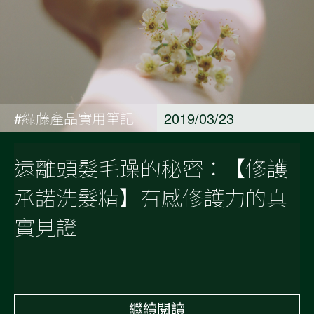
#綠藤產品實用筆記
2019/03/23
遠離頭髮毛躁的秘密：【修護
承諾洗髮精】有感修護力的真
實見證
繼續閱讀