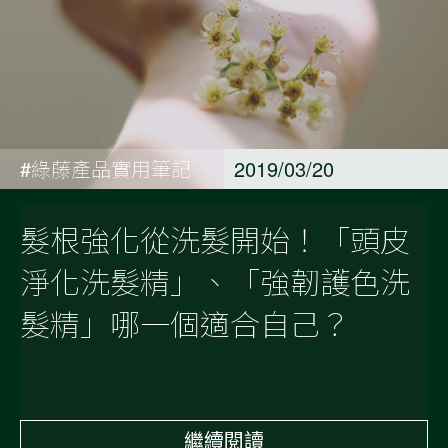
#綠藤產品實用筆記
2019/03/20
髮根強化從洗髮開始！「頭皮
淨化洗髮精」、「強韌護色洗
髮精」哪一個適合自己？
繼續閱讀