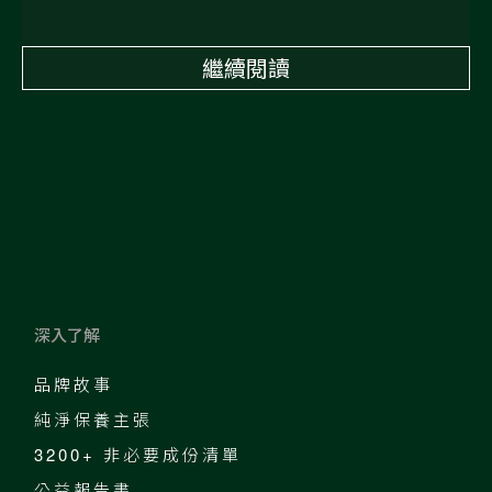
繼續閱讀
深入了解
品牌故事
純淨保養主張
3200+ 非必要成份清單
公益報告書