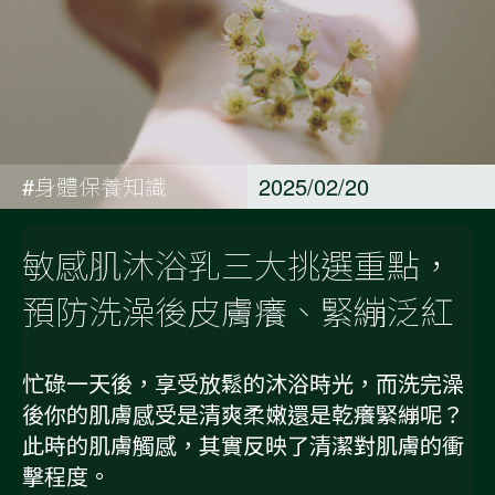
#身體保養知識
2025/02/20
敏感肌沐浴乳三大挑選重點，
預防洗澡後皮膚癢、緊繃泛紅
忙碌一天後，享受放鬆的沐浴時光，而洗完澡
後你的肌膚感受是清爽柔嫩還是乾癢緊繃呢？
此時的肌膚觸感，其實反映了清潔對肌膚的衝
擊程度。